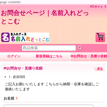
page contents
PCサイト
お問合せページ｜名前入れどっ
とこむ
ログイン
新規登録はこちら
✉お問合せ・見積り依頼
✉お問合せ・見積り依頼
戻る
!
: 必須項目
ご記入お願いいたします こちらから納期・在庫を確認しご
連絡いたします
お名前
!