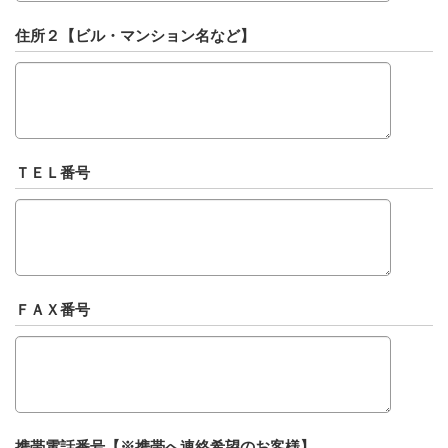
住所２【ビル・マンション名など】
ＴＥＬ番号
ＦＡＸ番号
携帯電話番号【※携帯へ連絡希望のお客様】