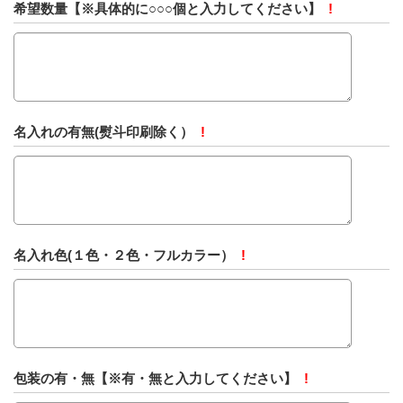
希望数量【※具体的に○○○個と入力してください】
!
名入れの有無(熨斗印刷除く）
!
名入れ色(１色・２色・フルカラー）
!
包装の有・無【※有・無と入力してください】
!