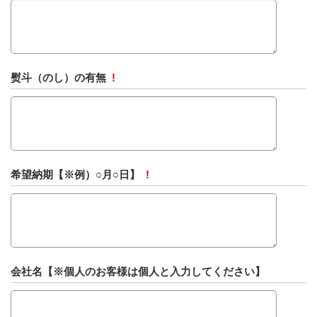
熨斗（のし）の有無
!
希望納期【※例）○月○日】
!
会社名【※個人のお客様は個人と入力してください】