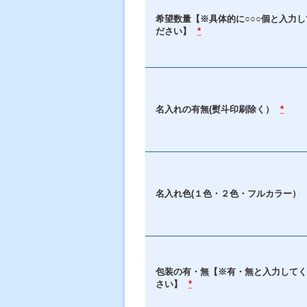
希望数量【※具体的に○○○個と入力し
ださい】
*
名入れの有無(熨斗印刷除く）
*
名入れ色(１色・２色・フルカラー）
包装の有・無【※有・無と入力してく
さい】
*