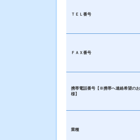
ＴＥＬ番号
ＦＡＸ番号
携帯電話番号【※携帯へ連絡希望のお
様】
業種