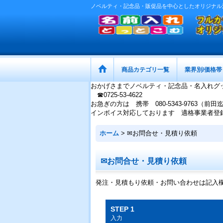
ノベルティ・記念品・販促品を中心としたオリジナル
商品カテゴリ一覧
業界別/価格帯
おかげさまでノベルティ・記念品・名入れグ
☎0725-53-4622
お急ぎの方は 携帯 080-5343-9763（前田
インボイス対応しております 適格事業者登録番号：
ホーム
>
✉お問合せ・見積り依頼
✉お問合せ・見積り依頼
発注・見積もり依頼・お問い合わせは記入
STEP 1
入力