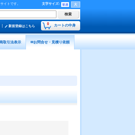
販サイトです。
文字サイズ
:
0
カートの中身
新規登録はこちら
商取引法表示
✉お問合せ・見積り依頼