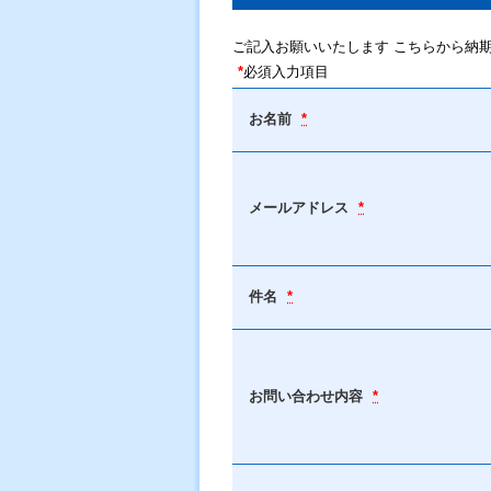
ご記入お願いいたします こちらから納
*
必須入力項目
お名前
*
メールアドレス
*
件名
*
お問い合わせ内容
*