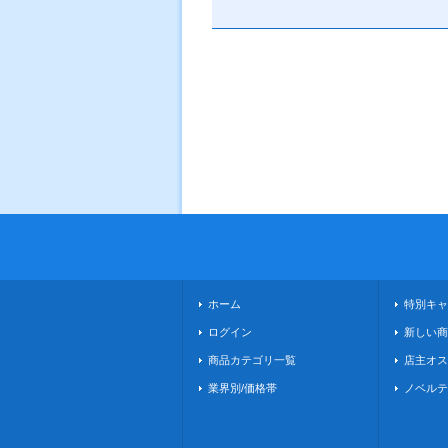
ホーム
特別キャ
ログイン
新しい商
商品カテゴリ一覧
店主オス
業界別/価格帯
ノベルテ