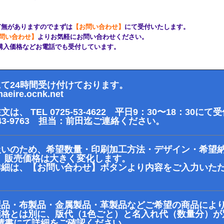
有無がありますのでまずは
【お問い合わせ】
にて受付いたします。
問い合わせ】
よりお気軽にお問い合わせください。
購入価格などお電話でも受付しています。
て24時間受け付けております。
ire.ocnk.net
、 TEL 0725-53-4622 平日9：30〜18：30に
43-9763 担当：前田迄ご連絡ください。
扱いのため、希望数量・印刷加工方法・デザイン・希望
、販売価格は大きく変化します。
詳細は、【お問い合わせ】ボタンより内容をご入力いた
製品・布製品・金属製品・革製品などご希望の商品によ
価格とは別に、版代（1色ごと）と名入れ代（数量分）が
書にて詳細をご確認ください。