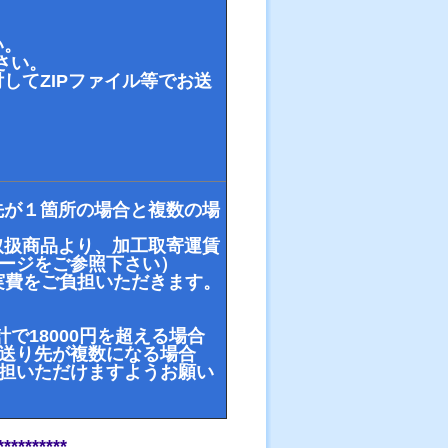
い。
さい。
してZIPファイル等でお送
先が１箇所の場合と複数の場
取扱商品より、加工取寄運賃
ページをご参照下さい）
実費をご負担いただきます。
18000円を超える場合
 送り先が複数になる場合
負担いただけますようお願い
********