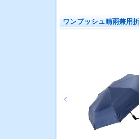
ワンプッシュ晴雨兼用