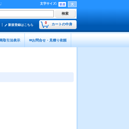
む
文字サイズ
:
0
カートの中身
新規登録はこちら
商取引法表示
✉お問合せ・見積り依頼