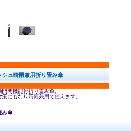
ッシュ晴雨兼用折り畳み傘
動開閉機能付折り畳み傘。
対策にもなり晴雨兼用で使えます。
畳み傘