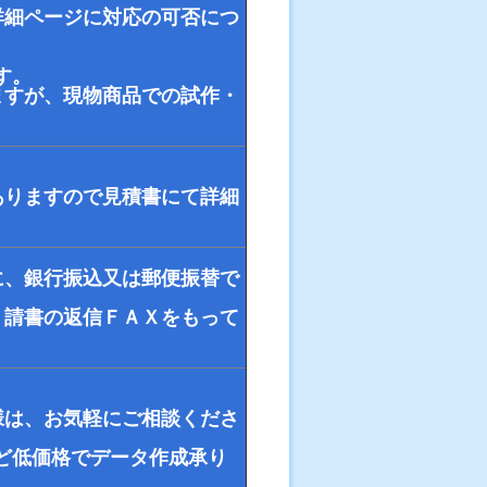
詳細ページに対応の可否につ
す。
ますが、現物商品での試作・
ありますので見積書にて詳細
に、銀行振込又は郵便振替で
、請書の返信ＦＡＸをもって
様は、お気軽にご相談くださ
ど低価格でデータ作成承り