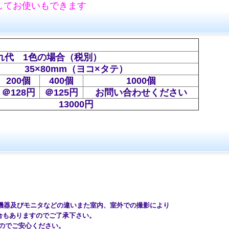
してお使いもできます
れ代 1色の場合（税別）
35×80mm（ヨコ×タテ）
200個
400個
1000個
＠128円
＠125円
お問い合わせください
13000円
機器及びモニタなどの違いまた室内、室外での撮影により
もありますのでご了承下さい。
のでご安心ください。