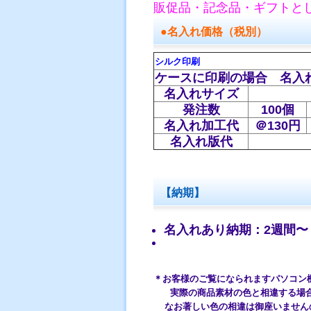
販促品・記念品・ギフトと
●名入れ価格（税別）
シルク印刷
ケースに印刷の場合 名入
名入れサイズ
発注数
100個
名入れ加工代
＠130円
名入れ版代
【納期】
名入れあり納期：2週間〜
＊お客様のご覧になられますパソコン
実際の商品素材の色と相違する場合
なお著しい色の相違は御座いません