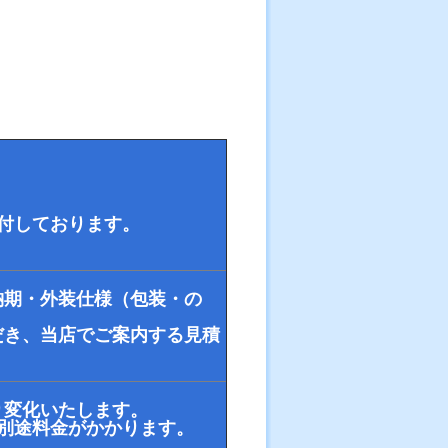
て受付しております。
納期・外装仕様（包装・の
だき、当店でご案内する見積
り変化いたします。
別途料金がかかります。