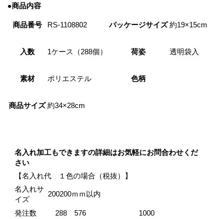
●商品内容
商品番号
RS-1108802
パッケージサイズ
約19×15cm
入数
1ケース（288個）
荷姿
透明袋入
素材
ポリエステル
色柄
商品サイズ
約34×28cm
名入れ加工もできますの詳細はお気軽にお問合わせくだ
さい
【名入れ代 １色の場合（税抜）】
名入れサ
200200ｍｍ以内
イズ
発注数
288
576
1000