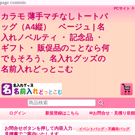
page contents
PCサイト
カラモ 薄手マチなしトートバ
ッグ（A4縦） ベージュ | 名
入れノベルティ ・ 記念品 ・
ギフト ・ 販促品のことなら何
でもそろう、名入れグッズの
名前入れどっとこむ
ログイン
新規登録はこちら
✉お問合せ・見積り依頼
お問合せボタンを押して内容入力→数量・内容に応じて
イベントバッグ・不織布バッグ
見積書でご案内いたします