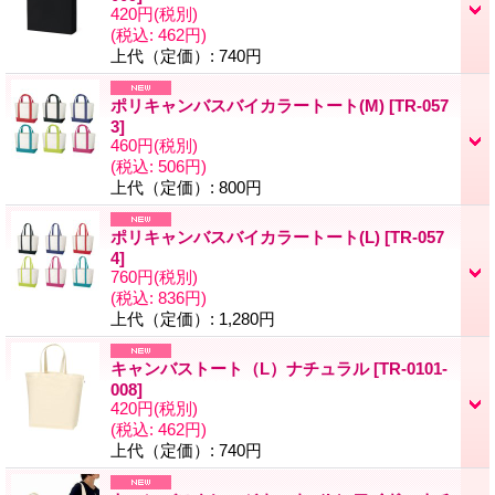
420円
(税別)
(税込
:
462円)
上代（定価）
:
740円
ポリキャンバスバイカラートート(M)
[
TR-057
3
]
460円
(税別)
(税込
:
506円)
上代（定価）
:
800円
ポリキャンバスバイカラートート(L)
[
TR-057
4
]
760円
(税別)
(税込
:
836円)
上代（定価）
:
1,280円
キャンバストート（L）ナチュラル
[
TR-0101-
008
]
420円
(税別)
(税込
:
462円)
上代（定価）
:
740円