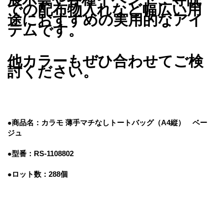
での配布物入れなど幅広い用
途におすすめの実用的なアイ
テムです。
他カラーもぜひ合わせてご検
討ください。
●商品名：
カラモ 薄手マチなしトートバッグ（A4縦） ベー
ジュ
●型番：RS-1108802
●ロット数：288個