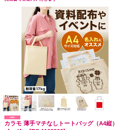
カラモ 薄手マチなしトートバッグ（A4縦）