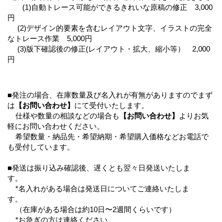
(1)自動トレース可能ができるきれいな原稿の修正 3,000
円
(2)デザイン的要素を含むレイアウト文字、イラストの完全
なトレース作業 5,000円
(3)版下確認後の修正(レイアウト・拡大、縮小等） 2,000
円
■発注の場合、在庫数量及び名入れが有無がありますのでまず
は
【お問い合わせ】
にて受付いたします。
仕様や数量の相談などの場合も
【お問い合わせ】
よりお気
軽にお問い合わせください。
希望数量・納品先・希望納期・希望購入価格などお電話で
も受付しています。
■発送は振り込み確認後、遅くとも翌々日発送いたしま
す。
*名入れがある場合は発送日についてご連絡いたしま
す。
（在庫がある場合は約10日〜2週間くらいです）
*お急ぎの方は連絡ください