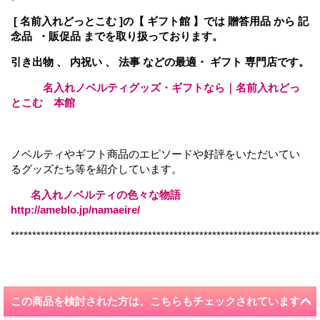
[ 名前入れどっとこむ ]の【 ギフト館 】では 贈答用品 から 記
念品 ・販促品 までを取り扱っております。
引き出物 、 内祝い 、 法事 などの最適・ ギフト 専門店です。
名入れノベルティグッズ・ギフトなら｜名前入れどっ
とこむ 本館
ノベルティやギフト商品のエピソードや好評をいただいてい
るグッズたち等を紹介しています。
名入れノベルティの色々な物語
http://ameblo.jp/namaeire/
************************************************************************
この商品を検討された方は、こちらもチェックされています