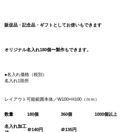
販促品・記念品・ギフトとしてお使いもできます
オリジナル名入れ180個〜製作もできます。
●名入れ価格（税別）
名入れ1箇所
レイアウト可能範囲本体／W100×H100（ｍｍ）
数量
180個
360個
1000個以上
名入れ加工
＠140円
＠135円