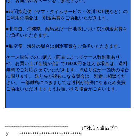
は、各商品の各ページをご参照下さい）
■時間指定便（ヤマトタイムサービス・佐川TOP便など）の
ご利用の場合は、別途実費をご負担いただきます。
■北海道、沖縄県、離島及び一部地域については別途実費を
ご負担いただきます。
■航空便・海外の場合は別途実費をご負担いただきます。
ケース単位でのご購入（商品によってケース数制限あり）
や、お買い上げ金額が合計で18000円を超える場合は、送料
無料でご対応させていただきます。※送り先が一箇所の場合
に限ります。 送り先が複数になる場合は、別途ご相談くだ
さい。 一部離島につきましては送料が特殊になるため実費
ご負担いただけますようお願いする場合がございます。
*********************************** 姉妹店と当店ブロ
グ ***********************************