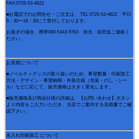
FAX:0725-53-4622
■お電話でのお問合せ・ご注文は、 TEL 0725-53-4622 平日
9：30〜18：30にて受付しております。
お急ぎの場合、携帯080-5343-9763 担当：前田迄ご連絡く
ださい。
お見積について
■ノベルティグッズの取り扱いのため、希望数量・印刷加工
方法・デザイン・希望納期・外装仕様（包装・のし・シー
ル）などに応じて、販売価格は大きく変化します。
■販売価格及び商品仕様の詳細は、【お問い合わせ】ボタン
より内容をご入力いただき、当店でご案内する見積書でご確
認下さい。
名入れ印刷加工 について