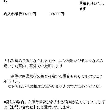
代
見積もりいたし
ます
名入れ版代
14000円
14000円
＊お客様のご覧になられますパソコン機器及びモニタなどの
違いまた室内、室外での撮影により
実際の商品素材の色と相違する場合もありますのでご了
承下さい。
なお著しい色の相違は御座いませんのでご安心ください。
■発注の場合、在庫数量及び名入れが有無がありますのでまず
は
【お問い合わせ】
にて受付いたします。