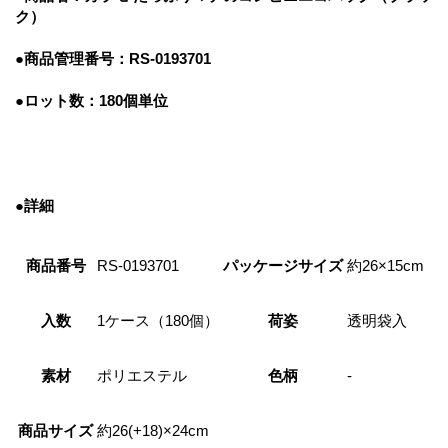
ク）
●商品管理番号
：RS-0193701
●ロット数：180個単位
●詳細
商品番号
RS-0193701
パッケージサイズ
約26×15cm
入数
1ケース（180個）
荷姿
透明袋入
素材
ポリエステル
色柄
-
商品サイズ
約26(+18)×24cm