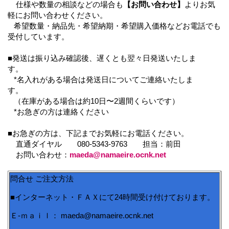
仕様や数量の相談などの場合も
【お問い合わせ】
よりお気
軽にお問い合わせください。
希望数量・納品先・希望納期・希望購入価格などお電話でも
受付しています。
■発送は振り込み確認後、遅くとも翌々日発送いたしま
す。
*名入れがある場合は発送日についてご連絡いたしま
す。
（在庫がある場合は約10日〜2週間くらいです）
*お急ぎの方は連絡ください
■お急ぎの方は、下記までお気軽にお電話ください。
直通ダイヤル 080-5343-9763 担当：前田
お問い合わせ：
maeda@namaeire.ocnk.net
問合せ ご注文方法
■インターネット・ＦＡＸにて24時間受け付けております。
Ｅ-ｍａｉｌ： maeda@namaeire.ocnk.net