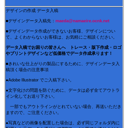
デザインの作成 データ入稿
■デザインデータ入稿先：
maeda@namaeire.ocnk.net
■デザインデータ作成ができないお客様、デザインについ
て、よくわからないお客様は、お気軽にご相談ください。
データ入稿でお困りの皆さんへ トレース・版下作成・ロゴ
やプリントデザインなど低価格でデータ作成承ります！
■きれいな仕上がりの製品にするために、デザインデータ入
稿頂く場合の注意事項
●Adobe Illustrator でご入稿下さい。
●文字化けの問題を防ぐために、データは必ず全てアウトラ
イン化してお送り下さい。
一部でもアウトラインがとれていない場合、再送いただき
ますので、ご注意ください。
●写真などの画像を配置した場合は、必ず同じフォルダ内に