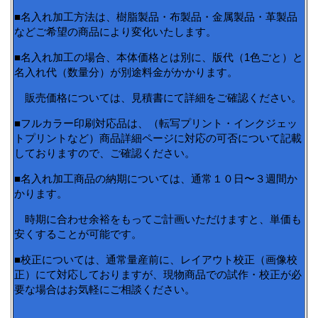
■名入れ加工方法は、樹脂製品・布製品・金属製品・革製品
などご希望の商品により変化いたします。
■名入れ加工の場合、本体価格とは別に、版代（1色ごと）と
名入れ代（数量分）が別途料金がかかります。
販売価格については、見積書にて詳細をご確認ください。
■フルカラー印刷対応品は、（転写プリント・インクジェッ
トプリントなど）商品詳細ページに対応の可否について記載
しておりますので、ご確認ください。
■名入れ加工商品の納期については、通常１０日〜３週間か
かります。
時期に合わせ余裕をもってご計画いただけますと、単価も
安くすることが可能です。
■校正については、通常量産前に、レイアウト校正（画像校
正）にて対応しておりますが、現物商品での試作・校正が必
要な場合はお気軽にご相談ください。