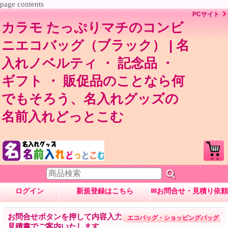
page contents
PCサイト
カラモ たっぷりマチのコンビ
ニエコバッグ（ブラック） | 名
入れノベルティ ・ 記念品 ・
ギフト ・ 販促品のことなら何
でもそろう、名入れグッズの
名前入れどっとこむ
ログイン
新規登録はこちら
✉お問合せ・見積り依頼
お問合せボタンを押して内容入力→数量・内容に応じて
エコバッグ・ショッピングバッグ
見積書でご案内いたします