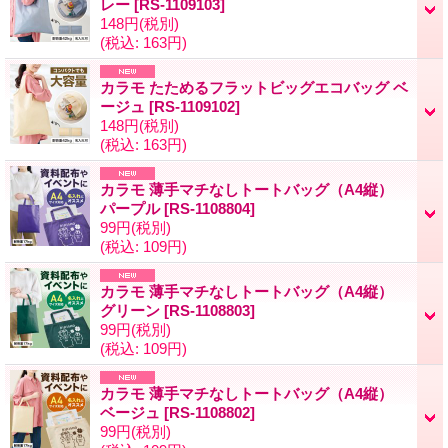
レー
[
RS-1109103
]
148円
(税別)
(税込
:
163円)
カラモ たためるフラットビッグエコバッグ ベ
ージュ
[
RS-1109102
]
148円
(税別)
(税込
:
163円)
カラモ 薄手マチなしトートバッグ（A4縦）
パープル
[
RS-1108804
]
99円
(税別)
(税込
:
109円)
カラモ 薄手マチなしトートバッグ（A4縦）
グリーン
[
RS-1108803
]
99円
(税別)
(税込
:
109円)
カラモ 薄手マチなしトートバッグ（A4縦）
ベージュ
[
RS-1108802
]
99円
(税別)