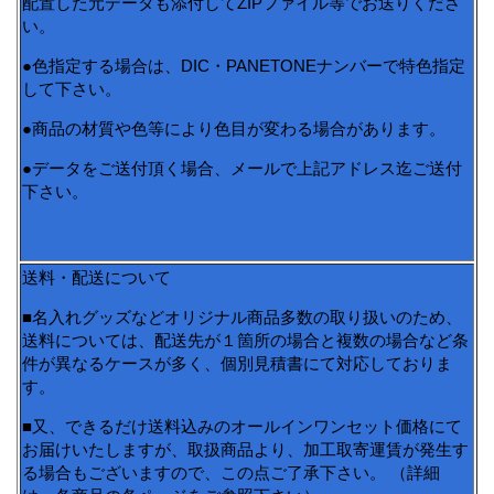
配置した元データも添付してZIPファイル等でお送りくださ
い。
●色指定する場合は、DIC・PANETONEナンバーで特色指定
して下さい。
●商品の材質や色等により色目が変わる場合があります。
●データをご送付頂く場合、メールで上記アドレス迄ご送付
下さい。
送料・配送について
■名入れグッズなどオリジナル商品多数の取り扱いのため、
送料については、配送先が１箇所の場合と複数の場合など条
件が異なるケースが多く、個別見積書にて対応しておりま
す。
■又、できるだけ送料込みのオールインワンセット価格にて
お届けいたしますが、取扱商品より、加工取寄運賃が発生す
る場合もございますので、この点ご了承下さい。 （詳細