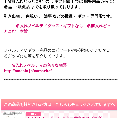
[ 名前入れどっとこむ ]の【 ギフト館 】では 贈答用品 から 記
念品 ・販促品 までを取り扱っております。
引き出物 、 内祝い 、 法事 などの最適・ ギフト 専門店です。
名入れノベルティグッズ・ギフトなら｜名前入れどっ
とこむ 本館
ノベルティやギフト商品のエピソードや好評をいただいてい
るグッズたち等を紹介しています。
名入れノベルティの色々な物語
http://ameblo.jp/namaeire/
************************************************************************
この商品を検討された方は、こちらもチェックされています