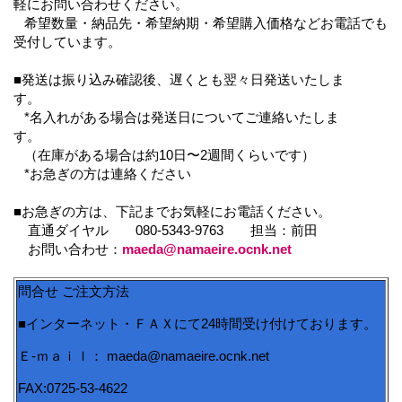
軽にお問い合わせください。
希望数量・納品先・希望納期・希望購入価格などお電話でも
受付しています。
■発送は振り込み確認後、遅くとも翌々日発送いたしま
す。
*名入れがある場合は発送日についてご連絡いたしま
す。
（在庫がある場合は約10日〜2週間くらいです）
*お急ぎの方は連絡ください
■お急ぎの方は、下記までお気軽にお電話ください。
直通ダイヤル 080-5343-9763 担当：前田
お問い合わせ：
maeda@namaeire.ocnk.net
問合せ ご注文方法
■インターネット・ＦＡＸにて24時間受け付けております。
Ｅ-ｍａｉｌ： maeda@namaeire.ocnk.net
FAX:0725-53-4622