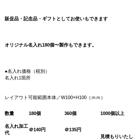
販促品・記念品・ギフトとしてお使いもできます
オリジナル名入れ180個〜製作もできます。
●名入れ価格（税別）
名入れ1箇所
レイアウト可能範囲本体／W100×H100（ｍｍ）
数量
180個
360個
1000個以上
名入れ加工
＠140円
＠135円
代
見積もりいたし