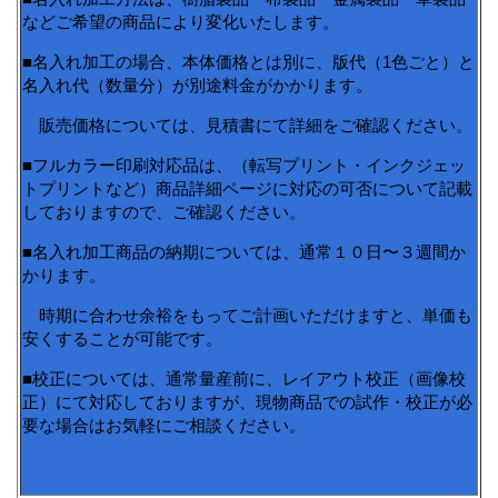
などご希望の商品により変化いたします。
■名入れ加工の場合、本体価格とは別に、版代（1色ごと）と
名入れ代（数量分）が別途料金がかかります。
販売価格については、見積書にて詳細をご確認ください。
■フルカラー印刷対応品は、（転写プリント・インクジェッ
トプリントなど）商品詳細ページに対応の可否について記載
しておりますので、ご確認ください。
■名入れ加工商品の納期については、通常１０日〜３週間か
かります。
時期に合わせ余裕をもってご計画いただけますと、単価も
安くすることが可能です。
■校正については、通常量産前に、レイアウト校正（画像校
正）にて対応しておりますが、現物商品での試作・校正が必
要な場合はお気軽にご相談ください。