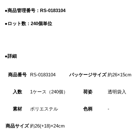
●商品管理番号
：RS-0183104
●ロット数：240個単位
●詳細
商品番号
RS-0183104
パッケージサイズ
約26×15cm
入数
1ケース（240個）
荷姿
透明袋入
素材
ポリエステル
色柄
-
商品サイズ
約26(+18)×24cm