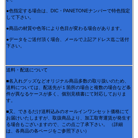
●色指定する場合は、DIC・PANETONEナンバーで特色指定
して下さい。
●商品の材質や色等により色目が変わる場合があります。
●データをご送付頂く場合、メールで上記アドレス迄ご送付
下さい。
送料・配送について
■名入れグッズなどオリジナル商品多数の取り扱いのため、
送料については、配送先が１箇所の場合と複数の場合など条
件が異なるケースが多く、個別見積書にて対応しておりま
す。
■又、できるだけ送料込みのオールインワンセット価格にて
お届けいたしますが、取扱商品より、加工取寄運賃が発生す
る場合もございますので、この点ご了承下さい。 （詳細
は、各商品の各ページをご参照下さい）