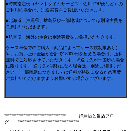
■時間指定便（ヤマトタイムサービス・佐川TOP便など）の
ご利用の場合は、別途実費をご負担いただきます。
■北海道、沖縄県、離島及び一部地域については別途実費を
ご負担いただきます。
■航空便・海外の場合は別途実費をご負担いただきます。
ケース単位でのご購入（商品によってケース数制限あり）
や、お買い上げ金額が合計で18000円を超える場合は、送料
無料でご対応させていただきます。※送り先が一箇所の場合
に限ります。 送り先が複数になる場合は、別途ご相談くだ
さい。 一部離島につきましては送料が特殊になるため実費
ご負担いただけますようお願いする場合がございます。
*********************************** 姉妹店と当店ブロ
グ ***********************************