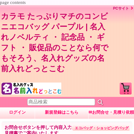
page contents
PCサイト
カラモ たっぷりマチのコンビ
ニエコバッグ パープル | 名入
れノベルティ ・ 記念品 ・ ギ
フト ・ 販促品のことなら何で
もそろう、名入れグッズの名
前入れどっとこむ
ログイン
新規登録はこちら
✉お問合せ・見積り依頼
お問合せボタンを押して内容入力→数量・内容に応じて
エコバッグ・ショッピングバッグ
見積書でご案内いたします