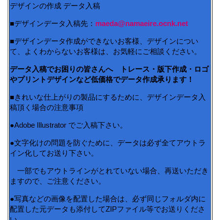
デザインの作成 データ入稿
■デザインデータ入稿先：
maeda@namaeire.ocnk.net
■デザインデータ作成ができないお客様、デザインについ
て、よくわからないお客様は、お気軽にご相談ください。
データ入稿でお困りの皆さんへ トレース・版下作成・ロゴ
やプリントデザインなど低価格でデータ作成承ります！
■きれいな仕上がりの製品にするために、デザインデータ入
稿頂く場合の注意事項
●Adobe Illustrator でご入稿下さい。
●文字化けの問題を防ぐために、データは必ず全てアウトラ
イン化してお送り下さい。
一部でもアウトラインがとれていない場合、再送いただき
ますので、ご注意ください。
●写真などの画像を配置した場合は、必ず同じフォルダ内に
配置した元データも添付してZIPファイル等でお送りくださ
い。