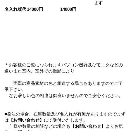
ます
名入れ版代
14000円
14000円
＊お客様のご覧になられますパソコン機器及びモニタなどの
違いまた室内、室外での撮影により
実際の商品素材の色と相違する場合もありますのでご了
承下さい。
なお著しい色の相違は御座いませんのでご安心ください。
■発注の場合、在庫数量及び名入れが有無がありますのでまず
は
【お問い合わせ】
にて受付いたします。
仕様や数量の相談などの場合も
【お問い合わせ】
よりお気