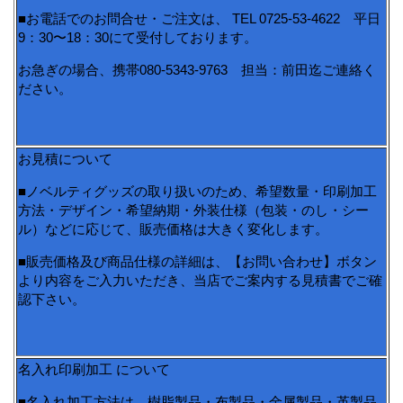
■お電話でのお問合せ・ご注文は、 TEL 0725-53-4622 平日
9：30〜18：30にて受付しております。
お急ぎの場合、携帯080-5343-9763 担当：前田迄ご連絡く
ださい。
お見積について
■ノベルティグッズの取り扱いのため、希望数量・印刷加工
方法・デザイン・希望納期・外装仕様（包装・のし・シー
ル）などに応じて、販売価格は大きく変化します。
■販売価格及び商品仕様の詳細は、【お問い合わせ】ボタン
より内容をご入力いただき、当店でご案内する見積書でご確
認下さい。
名入れ印刷加工 について
■名入れ加工方法は、樹脂製品・布製品・金属製品・革製品