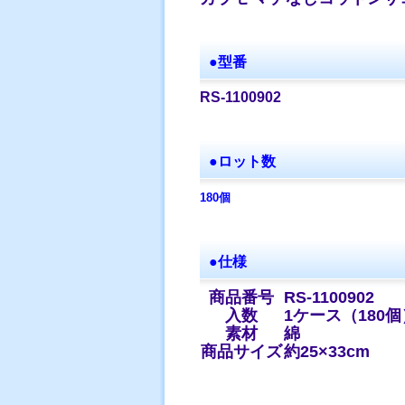
●型番
RS-1100902
●ロット数
180個
●仕様
商品番号
RS-1100902
入数
1ケース（180個
素材
綿
商品サイズ
約25×33cm