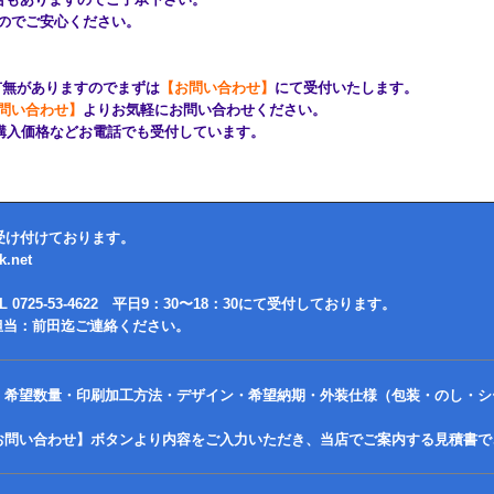
のでご安心ください。
有無がありますのでまずは
【お問い合わせ】
にて受付いたします。
問い合わせ】
よりお気軽にお問い合わせください。
購入価格などお電話でも受付しています。
受け付けております。
.net
0725-53-4622 平日9：30〜18：30にて受付しております。
63 担当：前田迄ご連絡ください。
、希望数量・印刷加工方法・デザイン・希望納期・外装仕様（包装・のし・シ
お問い合わせ】ボタンより内容をご入力いただき、当店でご案内する見積書で