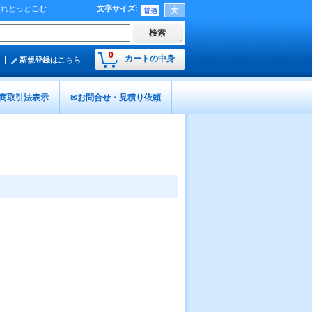
入れどっとこむ
文字サイズ
:
0
カートの中身
新規登録はこちら
商取引法表示
✉お問合せ・見積り依頼