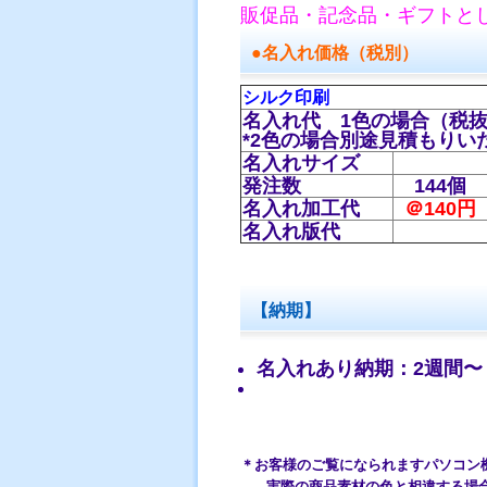
販促品・記念品・ギフトと
●名入れ価格（税別）
シルク印刷
名入れ代 1色の場合（税
*2色の場合別途見積もりい
名入れサイズ
発注数
144個
名入れ加工代
＠140円
名入れ版代
【納期】
名入れあり納期：2週間〜
＊お客様のご覧になられますパソコン
実際の商品素材の色と相違する場合