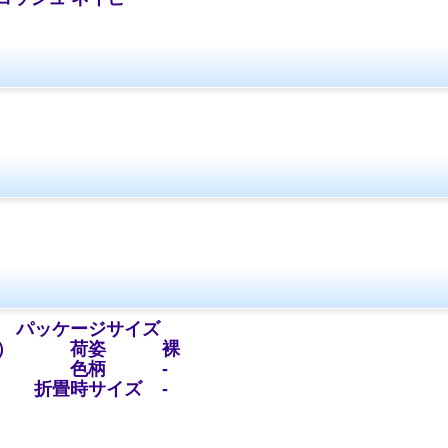
パッケージサイズ
）
荷姿
裸
色柄
-
折畳時サイズ
-