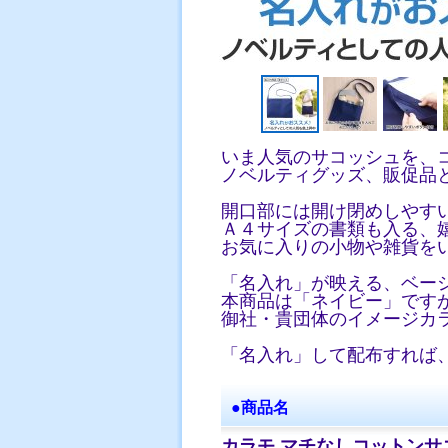
いま人気のサコッシュを、
ノベルティグッズ、販促品
開口部には開け閉めしやす
Ａ４サイズの書類も入る、
お気に入りの小物や雑貨を
「名入れ」が映える、ベー
本商品は「ネイビー」です
御社・貴団体のイメージカ
「名入れ」して配布すれば
●商品名
カラモ マチなしコットンサ