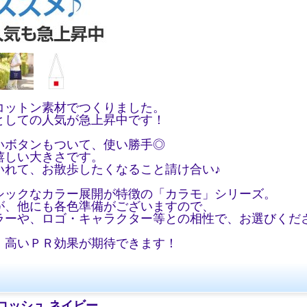
コットン素材でつくりました。
としての人気が急上昇中です！
いボタンもついて、使い勝手◎
嬉しい大きさです。
いれて、お散歩したくなること請け合い♪
シックなカラー展開が特徴の「カラモ」シリーズ。
が、他にも各色準備がございますので、
ラーや、ロゴ・キャラクター等との相性で、お選びくだ
、高いＰＲ効果が期待できます！
コッシュ ネイビー