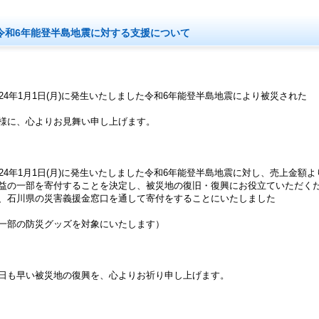
令和6年能登半島地震に対する支援について
024年1月1日(月)に発生いたしました令和6年能登半島地震により被災された
様に、心よりお見舞い申し上げます。
024年1月1日(月)に発生いたしました令和6年能登半島地震に対し、売上金額よ
益の一部を寄付することを決定し、被災地の復旧・復興にお役立ていただく
、石川県の災害義援金窓口を通して寄付をすることにいたしました
一部の防災グッズを対象にいたします）
日も早い被災地の復興を、心よりお祈り申し上げます。