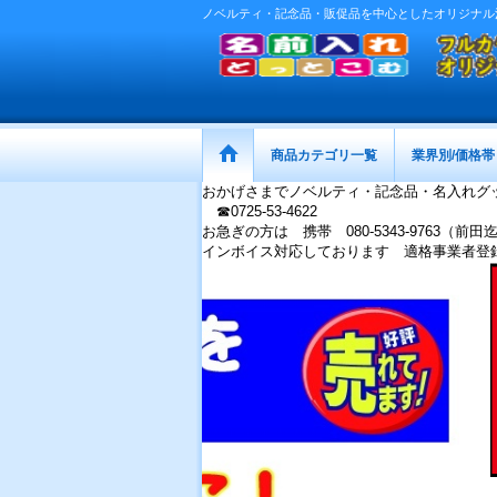
ノベルティ・記念品・販促品を中心としたオリジナル
商品カテゴリ一覧
業界別/価格帯
おかげさまでノベルティ・記念品・名入れグ
☎0725-53-4622
お急ぎの方は 携帯 080-5343-9763（前田
インボイス対応しております 適格事業者登録番号：
画像をクリックして特集に移動します