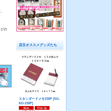
す。
などの
店主オススメグッズたち
スタンダードメモ150P
[
SG-
KO-150P
]