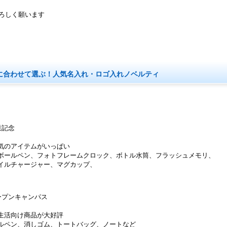
ろしく願います
に合わせて選ぶ！人気名入れ・ロゴ入れノベルティ
業記念
気のアイテムがいっぱい
ボールペン、フォトフレームクロック、ボトル水筒、フラッシュメモリ、
イルチャージャー、マグカップ、
ープンキャンパス
生活向け商品が大好評
ルペン、消しゴム、トートバッグ、ノートなど