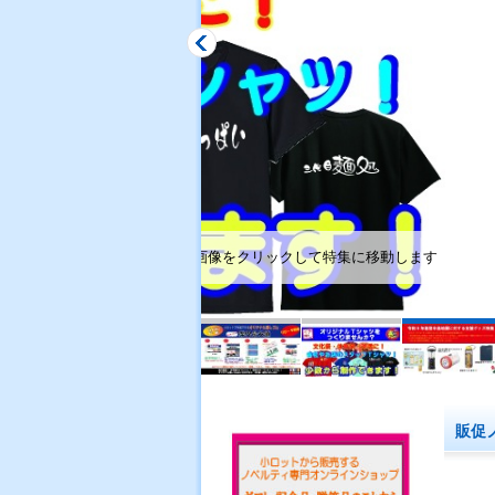
ックして特集に移動します
販促