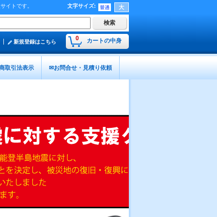
販サイトです。
文字サイズ
:
0
カートの中身
新規登録はこちら
商取引法表示
✉お問合せ・見積り依頼