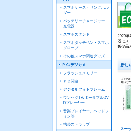
スマホケース・リングホル
ダー
バッテリーチャージャー・
充電器
スマホスタンド
202
既にス
スマホタッチペン・スマホ
販促品
グローブ
その他スマホ関連グッズ
新し
ＰＣ/デジカメ
フラッシュメモリー
ＰＣ関連
デジタルフォトフレーム
ワンセグTV/ポータブルDV
Dプレーヤー
音楽プレイヤー、ヘッドフ
ォン等
携帯ストラップ
スー