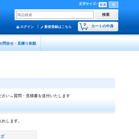
文字サイズ
:
0
カートの中身
ログイン
新規登録はこちら
お問合せ・見積り依頼
ださい→質問・見積書を送付いたします
入れします。
ッズ