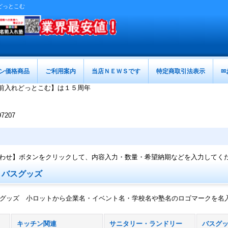
どっとこむ
ン価格商品
ご利用案内
当店ＮＥＷＳです
特定商取引法表示
✉
前入れどっとこむ】は１５周年
207
わせ】ボタンをクリックして、内容入力・数量・希望納期などを入力してく
 バスグッズ
スグッズ 小ロットから企業名・イベント名・学校名や塾名のロゴマークを名
キッチン関連
サニタリー・ランドリー
バスグ