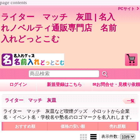
page contents
PCサイト
ライター マッチ 灰皿 | 名入
れノベルティ通販専門店 名前
入れどっとこむ
ログイン
新規登録はこちら
✉お問合せ・見積り依頼
ライター マッチ 灰皿
一覧
ライター マッチ 灰皿など喫煙グッズ 小ロットから企業
名・イベント名・学校名や塾名のロゴマークを名入れします。
おすすめ順
価格の安い順
売れ筋順
表示件数
: