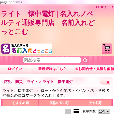
page contents
PCサイト
ライト 懐中電灯 | 名入れノベ
ルティ通販専門店 名前入れど
っとこむ
ログイン
新規登録はこちら
✉お問合せ・見積り依頼
防犯 防災 ライト > ライト 懐中電灯
一覧
ライト、懐中電灯 小ロットから企業名・イベント名・学校名
や塾名のロゴマークを名入れします。
おすすめ順
価格の安い順
売れ筋順
表示件数
: