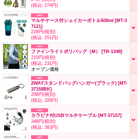
(税込
:
274円)
マルチケース付シェイカーボトル500ml
[MT-3
7121]
228円
(税別)
(税込
:
251円)
ファインライトポリバッグ（M）
[TR-1348]
210円
(税別)
(税込
:
231円)
オープン価格
2WAYスタンドバッグハンガー(ブラック)
[MT-
37158BK]
298円
(税別)
(税込
:
328円)
カラビナ付USBマルチケーブル
[MT-37157]
348円
(税別)
(税込
:
383円)