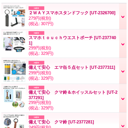
２ＷＡＹスマホスタンドフック
[UT-2326700]
279円
(税別)
(税込
:
307円)
スマホｔｏｕｃｈウエストポーチ
[UT-237740
1]
299円
(税別)
(税込
:
329円)
備えて安心 エマ缶５点セット
[UT-2377311]
299円
(税別)
(税込
:
329円)
備えて安心 クマ鈴＆ホイッスルセット
[UT-2
377291]
299円
(税別)
(税込
:
329円)
備えて安心 クマ鈴
[UT-2377281]
249円
(税別)