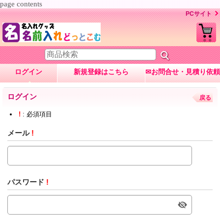
page contents
PCサイト
ログイン
新規登録はこちら
✉お問合せ・見積り依頼
ログイン
戻る
!
: 必須項目
メール
!
パスワード
!