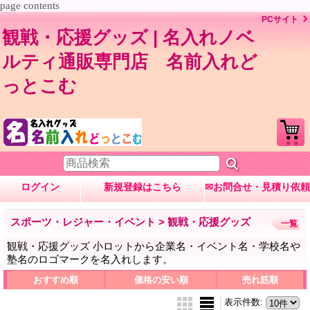
page contents
PCサイト
観戦・応援グッズ | 名入れノベ
ルティ通販専門店 名前入れど
っとこむ
ログイン
新規登録はこちら
✉お問合せ・見積り依頼
スポーツ・レジャー・イベント > 観戦・応援グッズ
一覧
観戦・応援グッズ 小ロットから企業名・イベント名・学校名や
塾名のロゴマークを名入れします。
おすすめ順
価格の安い順
売れ筋順
表示件数
: