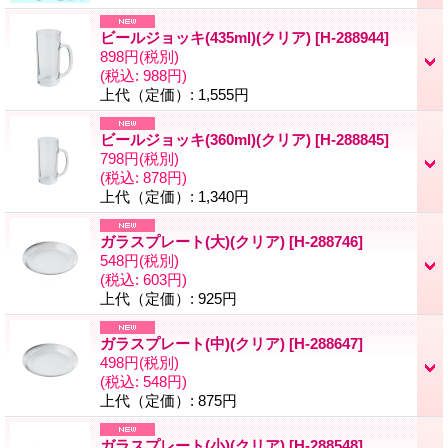
ビールジョッキ(435ml)(クリア)
[H-288944]
898円
(税別)
(税込
:
988円)
上代（定価）
:
1,555円
ビールジョッキ(360ml)(クリア)
[H-288845]
798円
(税別)
(税込
:
878円)
上代（定価）
:
1,340円
ガラスプレート(大)(クリア)
[H-288746]
548円
(税別)
(税込
:
603円)
上代（定価）
:
925円
ガラスプレート(中)(クリア)
[H-288647]
498円
(税別)
(税込
:
548円)
上代（定価）
:
875円
ガラスプレート(小)(クリア)
[H-288548]