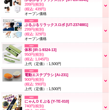
399円
(税別)
(税込
:
439円)
オープン価格
ぶるぶるリラックスロボ
[UT-2374881]
299円
(税別)
(税込
:
329円)
オープン価格
体和
[IR-1-9324-13]
950円
(税別)
(税込
:
1,045円)
上代（定価）
:
1,500円
電動エステブラシ
[Ai-231]
900円
(税別)
(税込
:
990円)
上代（定価）
:
1,500円
にゃんＤＥぶる
[Y-TE-010]
740円
(税別)