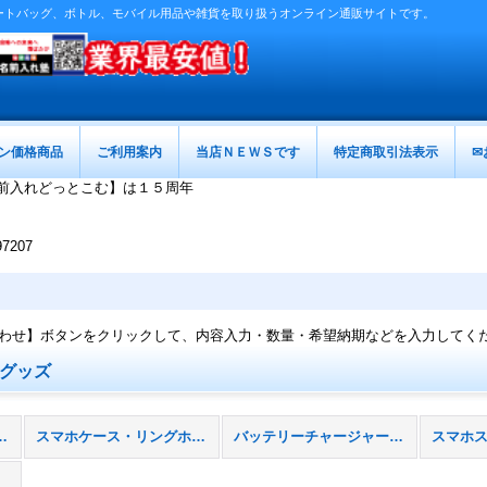
ートバッグ、ボトル、モバイル用品や雑貨を取り扱うオンライン通販サイトです。
ン価格商品
ご利用案内
当店ＮＥＷＳです
特定商取引法表示
✉
前入れどっとこむ】は１５周年
207
わせ】ボタンをクリックして、内容入力・数量・希望納期などを入力してく
グッズ
関連グッズ (全商品)
スマホケース・リングホルダー
バッテリーチャージャー・充電器
スマホ