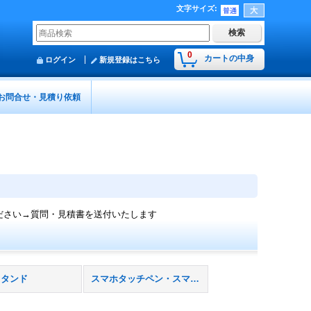
文字サイズ
:
0
カートの中身
ログイン
新規登録はこちら
お問合せ・見積り依頼
ださい→質問・見積書を送付いたします
スタンド
スマホタッチペン・スマホグローブ