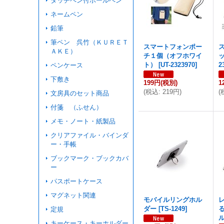
タッチペン付ボールペン
ネームペン
鉛筆
筆ペン 呉竹（ＫＵＲＥＴ
スマートフォンポー
ＡＫＥ）
チ１個（オフホワイ
ト）
[
UT-2323970
]
2
ペンケース
下敷き
199円
(税別)
1
(
税込
:
219円
)
(
文房具のセット商品
付箋 （ふせん）
メモ・ノート・紙製品
クリアファイル・バインダ
ー・手帳
ブックマーク・ブックカバ
ー
パスポートケース
マグネット関連
モバイルリングホル
ダー
[
TS-1249
]
定規
キーケース・キーホルダー