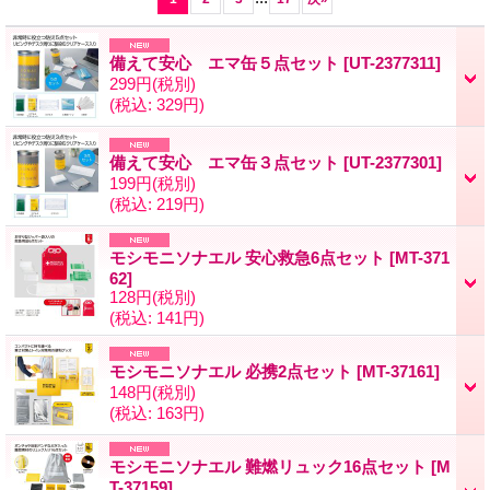
備えて安心 エマ缶５点セット
[UT-2377311]
299円
(税別)
(税込
:
329円)
備えて安心 エマ缶３点セット
[UT-2377301]
199円
(税別)
(税込
:
219円)
モシモニソナエル 安心救急6点セット
[MT-371
62]
128円
(税別)
(税込
:
141円)
モシモニソナエル 必携2点セット
[MT-37161]
148円
(税別)
(税込
:
163円)
モシモニソナエル 難燃リュック16点セット
[M
T-37159]