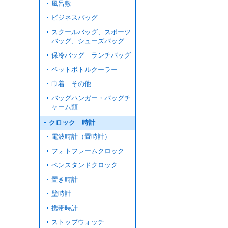
風呂敷
ビジネスバッグ
スクールバッグ、スポーツ
バッグ、シューズバッグ
保冷バッグ ランチバッグ
ペットボトルクーラー
巾着 その他
バッグハンガー・バッグチ
ャーム類
クロック 時計
電波時計（置時計）
フォトフレームクロック
ペンスタンドクロック
置き時計
壁時計
携帯時計
ストップウォッチ