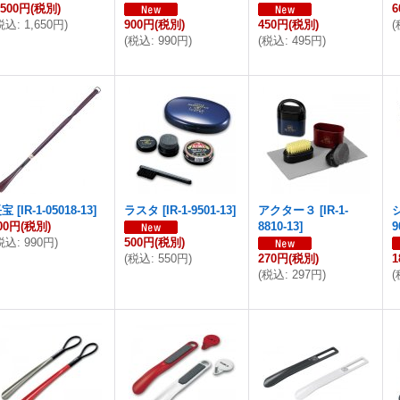
,500円
(税別)
6
税込
:
1,650円
)
900円
(税別)
450円
(税別)
(
(
税込
:
990円
)
(
税込
:
495円
)
長宝
[
IR-1-05018-13
]
ラスタ
[
IR-1-9501-13
]
アクター３
[
IR-1-
00円
(税別)
8810-13
]
9
税込
:
990円
)
500円
(税別)
(
税込
:
550円
)
270円
(税別)
1
(
税込
:
297円
)
(