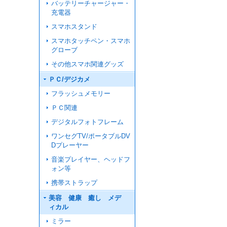
バッテリーチャージャー・
充電器
スマホスタンド
スマホタッチペン・スマホ
グローブ
その他スマホ関連グッズ
ＰＣ/デジカメ
フラッシュメモリー
ＰＣ関連
デジタルフォトフレーム
ワンセグTV/ポータブルDV
Dプレーヤー
音楽プレイヤー、ヘッドフ
ォン等
携帯ストラップ
美容 健康 癒し メデ
ィカル
ミラー