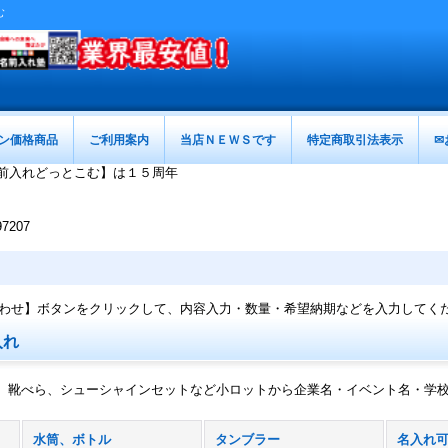
む
ン価格商品
ご利用案内
当店ＮＥＷＳです
特定商取引法表示
✉
前入れどっとこむ】は１５周年
207
わせ】ボタンをクリックして、内容入力・数量・希望納期などを入力してく
入れ
、靴べら、シューシャインセットなど小ロットから企業名・イベント名・学
水筒、ボトル
タンブラー
名入れ可