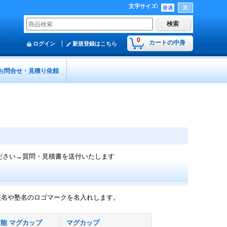
文字サイズ
:
0
カートの中身
ログイン
新規登録はこちら
お問合せ・見積り依頼
ださい→質問・見積書を送付いたします
校名や塾名のロゴマークを名入れします。
能 マグカップ
マグカップ