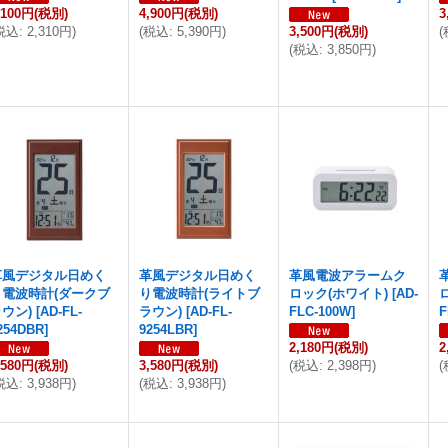
,100円
(税別)
4,900円
(税別)
3
税込
:
2,310円
)
(
税込
:
5,390円
)
3,500円
(税別)
(
(
税込
:
3,850円
)
革風デジタル日めく
革風デジタル日めく
革風電波アラームク
り電波時計(ダークブ
り電波時計(ライトブ
ロック(ホワイト)
[
AD-
ウン)
[
AD-FL-
ラウン)
[
AD-FL-
FLC-100W
]
F
254DBR
]
9254LBR
]
2,180円
(税別)
2
,580円
(税別)
3,580円
(税別)
(
税込
:
2,398円
)
(
税込
:
3,938円
)
(
税込
:
3,938円
)