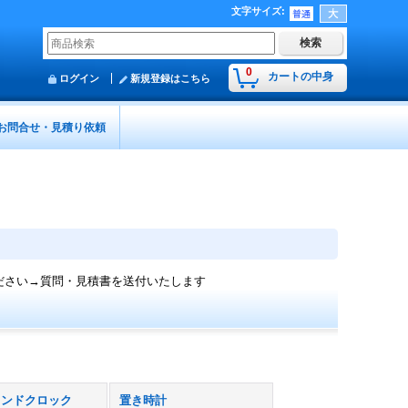
文字サイズ
:
0
カートの中身
ログイン
新規登録はこちら
お問合せ・見積り依頼
ださい→質問・見積書を送付いたします
タンドクロック
置き時計