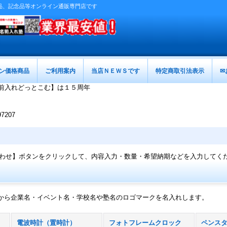
促品、記念品等オンライン通販専門店です
ン価格商品
ご利用案内
当店ＮＥＷＳです
特定商取引法表示
✉
前入れどっとこむ】は１５周年
207
わせ】ボタンをクリックして、内容入力・数量・希望納期などを入力してく
から企業名・イベント名・学校名や塾名のロゴマークを名入れします。
電波時計（置時計）
フォトフレームクロック
ペンス