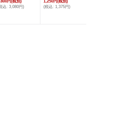
,800円
(税別)
1,250円
(税別)
税込
:
3,080円
)
(
税込
:
1,375円
)