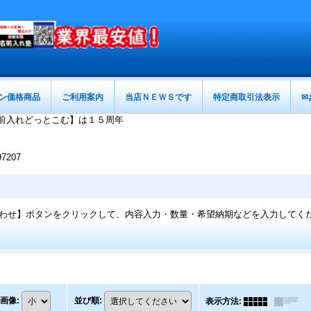
ン価格商品
ご利用案内
当店ＮＥＷＳです
特定商取引法表示
✉
前入れどっとこむ】は１５周年
207
わせ】ボタンをクリックして、内容入力・数量・希望納期などを入力してく
画像
:
並び順
:
表示方法
: