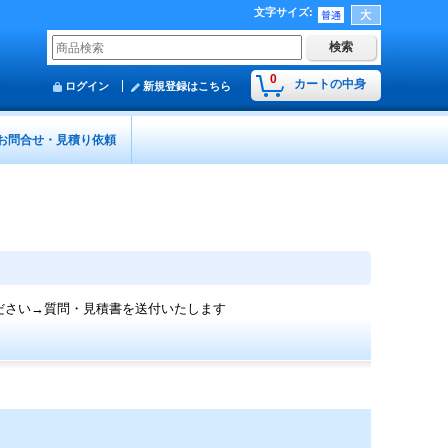
文字サイズ
:
0
カートの中身
ログイン
新規登録はこちら
お問合せ・見積り依頼
ださい→質問・見積書を送付いたします