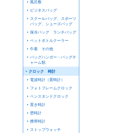
風呂敷
ビジネスバッグ
スクールバッグ、スポーツ
バッグ、シューズバッグ
保冷バッグ ランチバッグ
ペットボトルクーラー
巾着 その他
バッグハンガー・バッグチ
ャーム類
クロック 時計
電波時計（置時計）
フォトフレームクロック
ペンスタンドクロック
置き時計
壁時計
携帯時計
ストップウォッチ