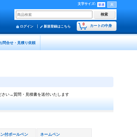
文字サイズ
:
0
カートの中身
ログイン
新規登録はこちら
お問合せ・見積り依頼
ださい→質問・見積書を送付いたします
ペン付ボールペン
ネームペン