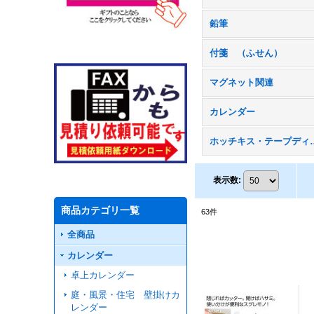
鉛筆
付箋 （ふせん）
マグネット関連
カレンダー
ホッチキス・テ
表示数
:
商品カテゴリ一覧
63
件
全商品
カレンダー
卓上カレンダー
庭・風景・住宅 壁掛けカ
レンダー