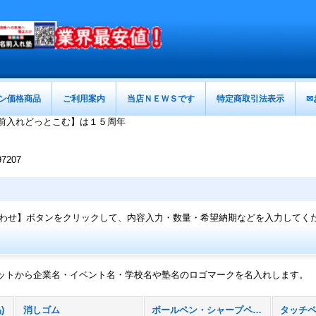
ン価格商品
ご利用案内
当店ＮＥＷＳです
特定商取引法表示
✉
前入れどっとこむ】は１５周年
207
わせ】ボタンをクリックして、内容入力・数量・希望納期などを入力してく
ットから企業名・イベント名・学校名や塾名のロゴマークを名入れします。
)
消しゴム
ボールペン・シャープペン・万年筆・他
タッチ