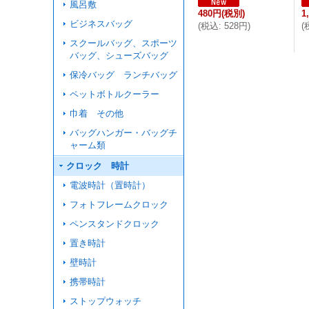
風呂敷
480円
(税別)
1
ビジネスバッグ
(
税込
:
528円
)
(
スクールバッグ、スポーツ
バッグ、シューズバッグ
保冷バッグ ランチバッグ
ペットボトルクーラー
巾着 その他
バッグハンガー・バッグチ
ャーム類
クロック 時計
電波時計（置時計）
フォトフレームクロック
ペンスタンドクロック
置き時計
壁時計
携帯時計
ストップウォッチ