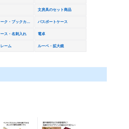
文房具のセット商品
ブックマーク・ブックカバー
パスポートケース
ケース・名刺入れ
電卓
フレーム
ルーペ・拡大鏡