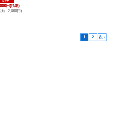
,880円
(税別)
税込
:
2,068円
)
1
2
次
»