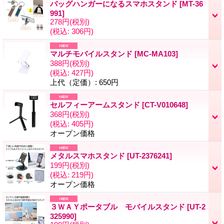
バッグハンガーになるスマホスタンド
[MT-36
991]
278円
(税別)
(税込
:
306円)
マルチモバイルスタンド
[MC-MA103]
388円
(税別)
(税込
:
427円)
上代（定価）
:
650円
セルフィーアームスタンド
[CT-V010648]
368円
(税別)
(税込
:
405円)
オープン価格
メタルスマホスタンド
[UT-2376241]
199円
(税別)
(税込
:
219円)
オープン価格
３ＷＡＹポータブル モバイルスタンド
[UT-2
325990]