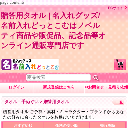
page contents
PCサイト
贈答用タオル | 名入れグッズ/
名前入れどっとこむはノベル
ティ商品や販促品、記念品等オ
ンライン通販専門店です
ログイン
新規登録はこちら
✉お問合せ・見積り依頼
タオル 手ぬぐい > 贈答用タオル
一覧
贈答用タオル ご予算・素材・キャラクター・ブランドからあな
たの好みに合ったタオルをお選びいただけます。
おすすめ順
価格の安い順
売れ筋順