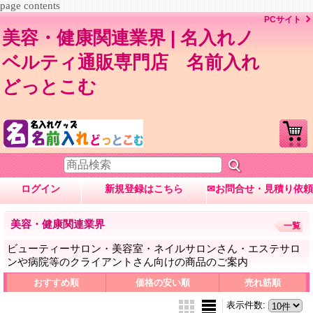
page contents
PCサイト
美容・健康関連業界 | 名入れノ
ベルティ通販専門店 名前入れ
どっとこむ
ログイン
新規登録はこちら
✉お問合せ・見積り依頼
美容・健康関連業界
一覧
ビューティーサロン・美容室・ネイルサロンさん・エステサロ
ンや病院等のクライアントさん向けの商品のご案内
おすすめ順
価格の安い順
売れ筋順
表示件数
: