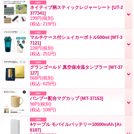
ネイティブ柄スティックレジャーシート
[UT-2
377341]
199円
(税別)
(税込
:
219円)
マルチケース付シェイカーボトル500ml
[MT-3
7121]
228円
(税別)
(税込
:
251円)
グランゴールド 真空保冷温タンブラー
[MT-37
127]
568円
(税別)
(税込
:
625円)
バンブー配合マグカップ
[MT-37153]
98円
(税別)
(税込
:
108円)
4ケーブル モバイルバッテリー10000mAh
[Ai-
6187]