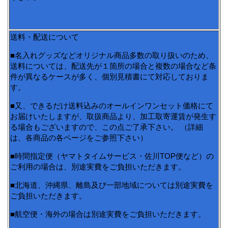
送料・配送について
■名入れグッズなどオリジナル商品多数の取り扱いのため、
送料については、配送先が１箇所の場合と複数の場合など条
件が異なるケースが多く、個別見積書にて対応しておりま
す。
■又、できるだけ送料込みのオールインワンセット価格にて
お届けいたしますが、取扱商品より、加工取寄運賃が発生す
る場合もございますので、この点ご了承下さい。 （詳細
は、各商品の各ページをご参照下さい）
■時間指定便（ヤマトタイムサービス・佐川TOP便など）の
ご利用の場合は、別途実費をご負担いただきます。
■北海道、沖縄県、離島及び一部地域については別途実費を
ご負担いただきます。
■航空便・海外の場合は別途実費をご負担いただきます。