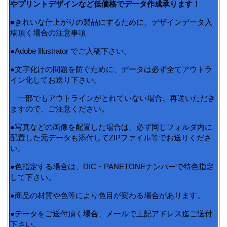
やプリントデザインなど低価格でデータ作成承ります！
■きれいな仕上がりの製品にするために、デザインデータ入
稿頂く場合の注意事項
●Adobe Illustrator でご入稿下さい。
●文字化けの問題を防ぐために、データは必ず全てアウトラ
イン化してお送り下さい。
一部でもアウトラインがとれていない場合、再送いただき
ますので、ご注意ください。
●写真などの画像を配置した場合は、必ず同じフォルダ内に
配置した元データも添付してZIPファイル等でお送りくださ
い。
●色指定する場合は、DIC・PANETONEナンバーで特色指定
して下さい。
●商品の材質や色等により色目が変わる場合があります。
●データをご送付頂く場合、メールで上記アドレス迄ご送付
下さい。