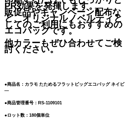
PR効果を発揮します。
販促品やキャンペーン配布な
ど、オリジナルノベルティと
してのご利用にもおすすめの
エコバッグです。
他カラーもぜひ合わせてご検
討ください。
●
商品名：カラモ たためるフラットビッグエコバッグ ネイビ
―
●商品管理番号
：RS-1109101
●ロット数：180個単位