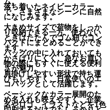
ム。
落ち着いたネイビーカラー
で、さまざまなシーンに自然
になじみます。
大きめサイズで荷物をしっか
り収納できる一方、使わない
ときはたたんでゴム紐でコン
パクトにまとめることができ
ます。
バッグの中に入れておいても
かさばりにくく、急なお買い
物の際にもすぐに使える便利
さが魅力。
肩掛けしやすい形状で持ち運
びもしやすく、日常使いのエ
コバッグとして活躍します。
ベーシックなカラー展開のた
め名入れも映えやすく、企業
名やロゴ、イラストなどを1色
印刷するだけでもしっかりと