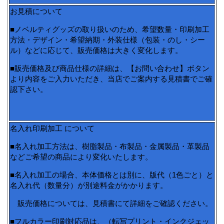
お見積について
■ノベルティグッズの取り扱いのため、希望数量・印刷加工
方法・デザイン・希望納期・外装仕様（包装・のし・シー
ル）などに応じて、販売価格は大きく変化します。
■販売価格及び商品仕様の詳細は、【お問い合わせ】ボタン
より内容をご入力いただき、当店でご案内する見積書でご確
認下さい。
名入れ印刷加工 について
■名入れ加工方法は、樹脂製品・布製品・金属製品・革製品
などご希望の商品により変化いたします。
■名入れ加工の場合、本体価格とは別に、版代（1色ごと）と
名入れ代（数量分）が別途料金がかかります。
販売価格については、見積書にて詳細をご確認ください。
■フルカラー印刷対応品は、（転写プリント・インクジェッ