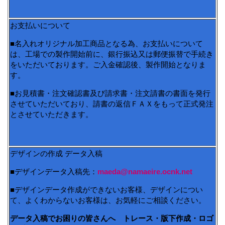
お支払いについて
■名入れオリジナル加工商品となる為、お支払いについて
は、工場での製作開始前に、銀行振込又は郵便振替で手続き
をいただいております。ご入金確認後、製作開始となりま
す。
■お見積書・注文確認書及び請求書・注文請書の書面を発行
させていただいており、請書の返信ＦＡＸをもって正式発注
とさせていただきます。
デザインの作成 データ入稿
■デザインデータ入稿先：
maeda@namaeire.ocnk.net
■デザインデータ作成ができないお客様、デザインについ
て、よくわからないお客様は、お気軽にご相談ください。
データ入稿でお困りの皆さんへ トレース・版下作成・ロゴ