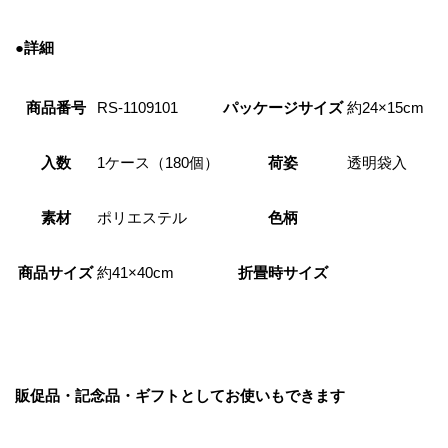
●詳細
商品番号
RS-1109101
パッケージサイズ
約24×15cm
入数
1ケース（180個）
荷姿
透明袋入
素材
ポリエステル
色柄
商品サイズ
約41×40cm
折畳時サイズ
販促品・記念品・ギフトとしてお使いもできます