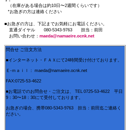
（在庫がある場合は約10日〜2週間くらいです）
*お急ぎの方は連絡ください
■お急ぎの方は、下記までお気軽にお電話ください。
直通ダイヤル 080-5343-9763 担当：前田
お問い合わせ：
maeda@namaeire.ocnk.net
問合せ ご注文方法
■インターネット・ＦＡＸにて24時間受け付けております。
Ｅ-ｍａｉｌ： maeda@namaeire.ocnk.net
FAX:0725-53-4622
■お電話でのお問合せ・ご注文は、 TEL 0725-53-4622 平日
9：30〜18：30にて受付しております。
お急ぎの場合、携帯080-5343-9763 担当：前田迄ご連絡く
ださい。