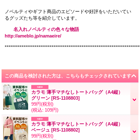
ノベルティやギフト商品のエピソードや好評をいただいてい
るグッズたち等を紹介しています。
名入れノベルティの色々な物語
http://ameblo.jp/namaeire/
************************************************************************
この商品を検討された方は、こちらもチェックされています
カラモ 薄手マチなしトートバッグ（A4縦）
グリーン
[
RS-1108803
]
99円
(税別)
(税込
:
109円)
カラモ 薄手マチなしトートバッグ（A4縦）
ベージュ
[
RS-1108802
]
99円
(税別)