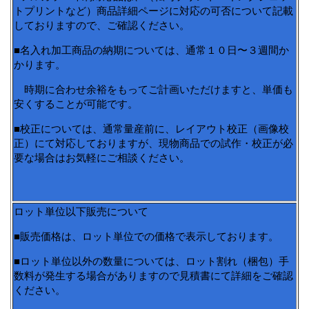
トプリントなど）商品詳細ページに対応の可否について記載
しておりますので、ご確認ください。
■名入れ加工商品の納期については、通常１０日〜３週間か
かります。
時期に合わせ余裕をもってご計画いただけますと、単価も
安くすることが可能です。
■校正については、通常量産前に、レイアウト校正（画像校
正）にて対応しておりますが、現物商品での試作・校正が必
要な場合はお気軽にご相談ください。
ロット単位以下販売について
■販売価格は、ロット単位での価格で表示しております。
■ロット単位以外の数量については、ロット割れ（梱包）手
数料が発生する場合がありますので見積書にて詳細をご確認
ください。