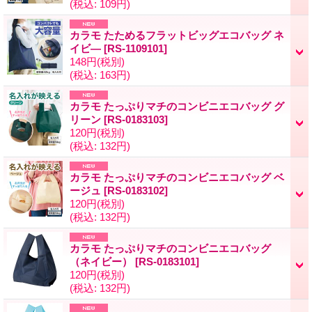
(税込
:
109円)
カラモ たためるフラットビッグエコバッグ ネ
イビ―
[
RS-1109101
]
148円
(税別)
(税込
:
163円)
カラモ たっぷりマチのコンビニエコバッグ グ
リーン
[
RS-0183103
]
120円
(税別)
(税込
:
132円)
カラモ たっぷりマチのコンビニエコバッグ ベ
ージュ
[
RS-0183102
]
120円
(税別)
(税込
:
132円)
カラモ たっぷりマチのコンビニエコバッグ
（ネイビー）
[
RS-0183101
]
120円
(税別)
(税込
:
132円)