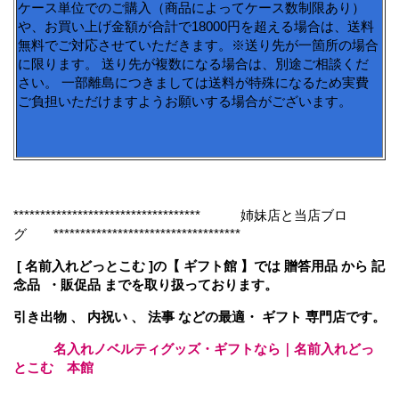
ケース単位でのご購入（商品によってケース数制限あり）
や、お買い上げ金額が合計で18000円を超える場合は、送料
無料でご対応させていただきます。※送り先が一箇所の場合
に限ります。 送り先が複数になる場合は、別途ご相談くだ
さい。 一部離島につきましては送料が特殊になるため実費
ご負担いただけますようお願いする場合がございます。
*********************************** 姉妹店と当店ブロ
グ ***********************************
[ 名前入れどっとこむ ]の【 ギフト館 】では 贈答用品 から 記
念品 ・販促品 までを取り扱っております。
引き出物 、 内祝い 、 法事 などの最適・ ギフト 専門店です。
名入れノベルティグッズ・ギフトなら｜名前入れどっ
とこむ 本館