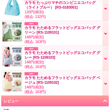
カラモ たっぷりマチのコンビニエコバッグ
（ライトブルー）
[
RS-0183001
]
120円
(税別)
(税込
:
132円)
カラモ たためるフラットビッグエコバッグ グ
リーン
[
RS-1109101
]
148円
(税別)
(税込
:
163円)
カラモ たためるフラットビッグエコバッグ グ
レー
[
RS-1109103
]
148円
(税別)
(税込
:
163円)
カラモ たためるフラットビッグエコバッグ ベ
ージュ
[
RS-1109102
]
148円
(税別)
(税込
:
163円)
レビュー