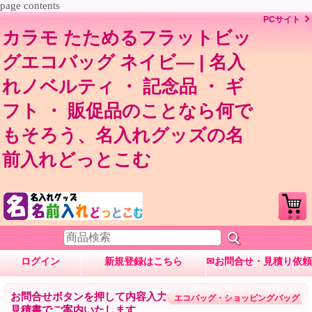
page contents
PCサイト
カラモ たためるフラットビッ
グエコバッグ ネイビ― | 名入
れノベルティ ・ 記念品 ・ ギ
フト ・ 販促品のことなら何で
もそろう、名入れグッズの名
前入れどっとこむ
ログイン
新規登録はこちら
✉お問合せ・見積り依頼
お問合せボタンを押して内容入力→数量・内容に応じて
エコバッグ・ショッピングバッグ
見積書でご案内いたします