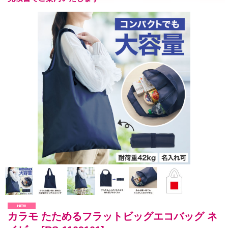
カラモ たためるフラットビッグエコバッグ ネ