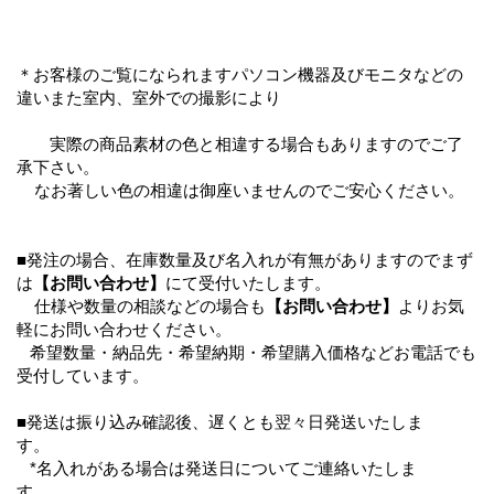
＊お客様のご覧になられますパソコン機器及びモニタなどの
違いまた室内、室外での撮影により
実際の商品素材の色と相違する場合もありますのでご了
承下さい。
なお著しい色の相違は御座いませんのでご安心ください。
■発注の場合、在庫数量及び名入れが有無がありますのでまず
は
【お問い合わせ】
にて受付いたします。
仕様や数量の相談などの場合も
【お問い合わせ】
よりお気
軽にお問い合わせください。
希望数量・納品先・希望納期・希望購入価格などお電話でも
受付しています。
■発送は振り込み確認後、遅くとも翌々日発送いたしま
す。
*名入れがある場合は発送日についてご連絡いたしま
す。