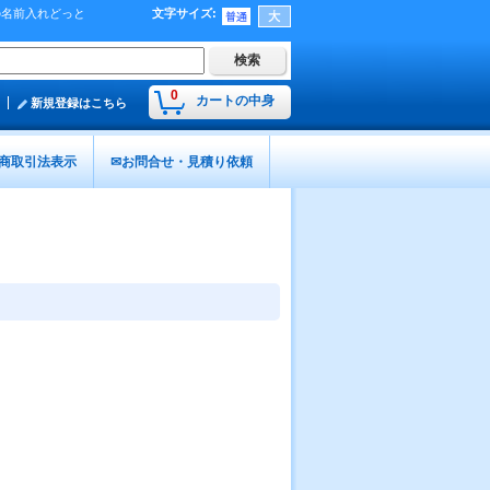
の名前入れどっと
文字サイズ
:
0
カートの中身
新規登録はこちら
商取引法表示
✉お問合せ・見積り依頼