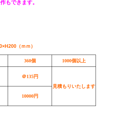
製作もできます。
0×H200（ｍｍ）
360個
1000個以上
＠135円
見積もりいたします
10000円