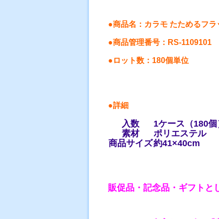
●
商品名：
カラモ たためるフラ
●商品管理番号
：RS-1109101
●ロット数：180個単位
●詳細
入数
1ケース（180個
素材
ポリエステル
商品サイズ
約41×40cm
販促品・記念品・ギフトと