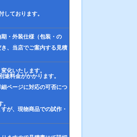
て受付しております。
納期・外装仕様（包装・の
だき、当店でご案内する見積
り変化いたします。
別途料金がかかります。
詳細ページに対応の可否につ
す。
ますが、現物商品での試作・