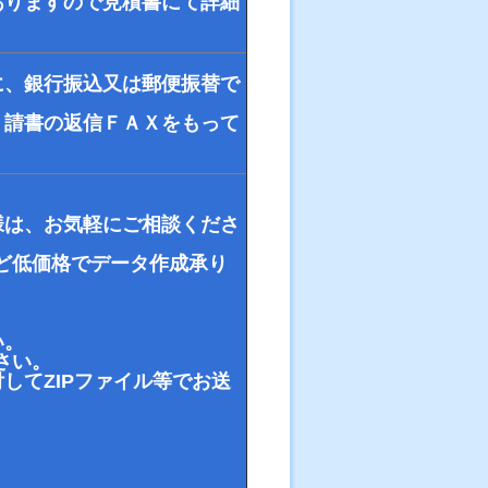
ありますので見積書にて詳細
に、銀行振込又は郵便振替で
、請書の返信ＦＡＸをもって
様は、お気軽にご相談くださ
ど低価格でデータ作成承り
い。
さい。
してZIPファイル等でお送