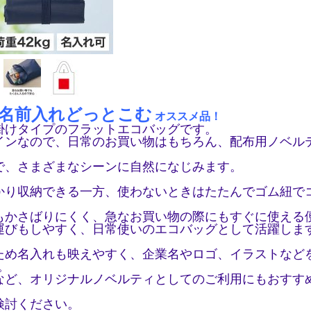
名前入れどっとこむ
オススメ品！
掛けタイプのフラットエコバッグです。
インなので、日常のお買い物はもちろん、配布用ノベル
で、さまざまなシーンに自然になじみます。
かり収納できる一方、使わないときはたたんでゴム紐で
もかさばりにくく、急なお買い物の際にもすぐに使える
運びもしやすく、日常使いのエコバッグとして活躍しま
ため名入れも映えやすく、企業名やロゴ、イラストなど
。
など、オリジナルノベルティとしてのご利用にもおすす
検討ください。