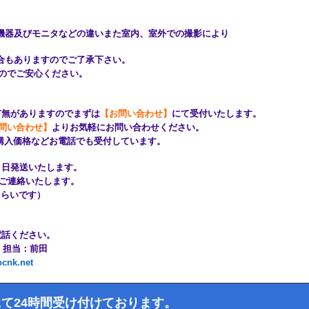
機器及びモニタなどの違いまた室内、室外での撮影により
もありますのでご了承下さい。
のでご安心ください。
有無がありますのでまずは
【お問い合わせ】
にて受付いたします。
問い合わせ】
よりお気軽にお問い合わせください。
購入価格などお電話でも受付しています。
も翌々日発送いたします。
いてご連絡いたします。
週間くらいです）
お電話ください。
3 担当：前田
cnk.net
て24時間受け付けております。