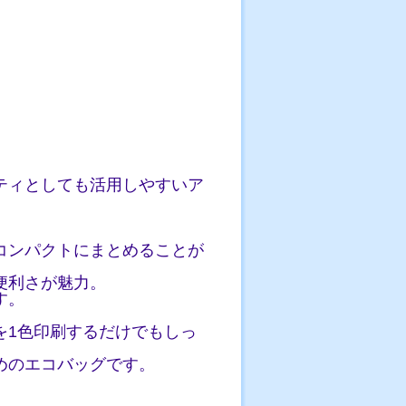
ティとしても活用しやすいア
コンパクトにまとめることが
便利さが魅力。
す。
を1色印刷するだけでもしっ
めのエコバッグです。