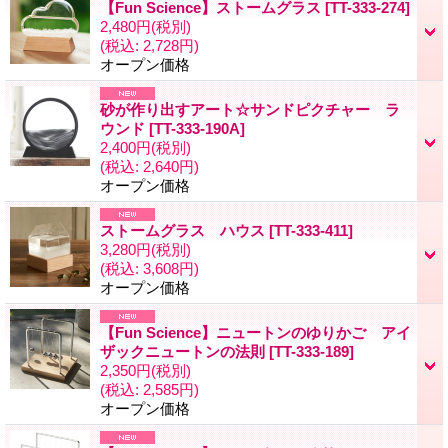
【Fun Science】ストームグラス
[TT-333-274]
2,480円
(税別)
(税込
:
2,728円)
オープン価格
砂が作り出すアート☆サンドピクチャー ラ
ウンド
[TT-333-190A]
2,400円
(税別)
(税込
:
2,640円)
オープン価格
ストームグラス ハウス
[TT-333-411]
3,280円
(税別)
(税込
:
3,608円)
オープン価格
【Fun Science】ニュートンのゆりかご アイ
ザックニュートンの法則
[TT-333-189]
2,350円
(税別)
(税込
:
2,585円)
オープン価格