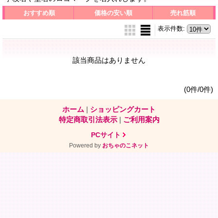
おすすめ順
価格の安い順
売れ筋順
表示件数
:
該当商品はありません
(0件/0件)
ホーム
|
ショッピングカート
特定商取引法表示
|
ご利用案内
PCサイト
Powered by
おちゃのこネット