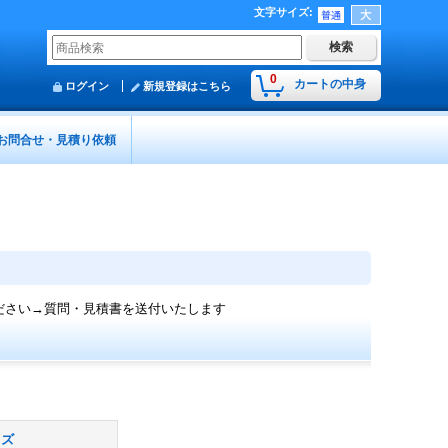
文字サイズ
:
0
カートの中身
ログイン
新規登録はこちら
お問合せ・見積り依頼
ださい→質問・見積書を送付いたします
ッズ