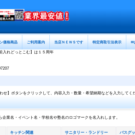
ン価格商品
ご利用案内
当店ＮＥＷＳです
特定商取引法表示
✉
前入れどっとこむ】は１５周年
207
わせ】ボタンをクリックして、内容入力・数量・希望納期などを入力してく
ら企業名・イベント名・学校名や塾名のロゴマークを名入れします。
キッチン関連
サニタリー・ランドリー
バスグ