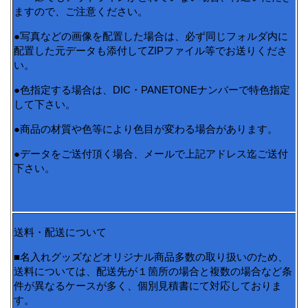
ますので、ご注意ください。
●写真などの画像を配置した場合は、必ず同じフォルダ内に
配置した元データも添付してZIPファイル等でお送りくださ
い。
●色指定する場合は、DIC・PANETONEナンバーで特色指定
して下さい。
●商品の材質や色等により色目が変わる場合があります。
●データをご送付頂く場合、メールで上記アドレス迄ご送付
下さい。
送料・配送について
■名入れグッズなどオリジナル商品多数の取り扱いのため、
送料については、配送先が１箇所の場合と複数の場合など条
件が異なるケースが多く、個別見積書にて対応しておりま
す。