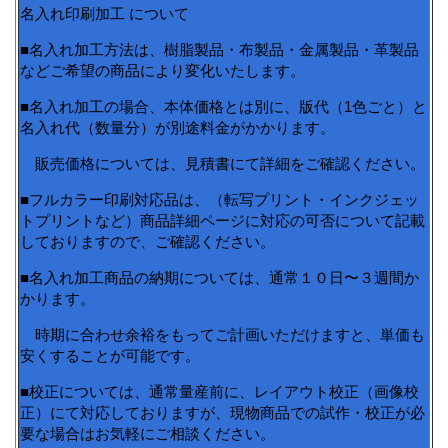
名入れ印刷加工 について
■名入れ加工方法は、樹脂製品・布製品・金属製品・革製品
などご希望の商品により変化いたします。
■名入れ加工の場合、本体価格とは別に、版代（1色ごと）と
名入れ代（数量分）が別途料金がかかります。
販売価格については、見積書にて詳細をご確認ください。
■フルカラー印刷対応品は、（転写プリント・インクジェッ
トプリントなど）商品詳細ページに対応の可否について記載
しておりますので、ご確認ください。
■名入れ加工商品の納期については、通常１０日〜３週間か
かります。
時期に合わせ余裕をもってご計画いただけますと、単価も
安くすることが可能です。
■校正については、通常量産前に、レイアウト校正（画像校
正）にて対応しておりますが、現物商品での試作・校正が必
要な場合はお気軽にご相談ください。