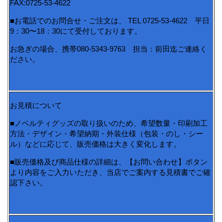
FAX:0725-53-4622
■お電話でのお問合せ・ご注文は、 TEL 0725-53-4622 平日
9：30〜18：30にて受付しております。
お急ぎの場合、携帯080-5343-9763 担当：前田迄ご連絡く
ださい。
お見積について
■ノベルティグッズの取り扱いのため、希望数量・印刷加工
方法・デザイン・希望納期・外装仕様（包装・のし・シー
ル）などに応じて、販売価格は大きく変化します。
■販売価格及び商品仕様の詳細は、【お問い合わせ】ボタン
より内容をご入力いただき、当店でご案内する見積書でご確
認下さい。