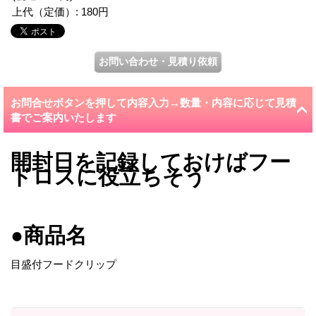
上代（定価）
:
180円
お問合せボタンを押して内容入力→数量・内容に応じて見積
書でご案内いたします
開封日を記録しておけばフー
ドロスに役立ちそう
●商品名
目盛付フードクリップ