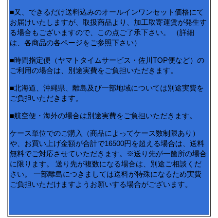
■又、できるだけ送料込みのオールインワンセット価格にて
お届けいたしますが、取扱商品より、加工取寄運賃が発生す
る場合もございますので、この点ご了承下さい。 （詳細
は、各商品の各ページをご参照下さい）
■時間指定便（ヤマトタイムサービス・佐川TOP便など）の
ご利用の場合は、別途実費をご負担いただきます。
■北海道、沖縄県、離島及び一部地域については別途実費を
ご負担いただきます。
■航空便・海外の場合は別途実費をご負担いただきます。
ケース単位でのご購入（商品によってケース数制限あり）
や、お買い上げ金額が合計で16500円を超える場合は、送料
無料でご対応させていただきます。※送り先が一箇所の場合
に限ります。 送り先が複数になる場合は、別途ご相談くだ
さい。 一部離島につきましては送料が特殊になるため実費
ご負担いただけますようお願いする場合がございます。