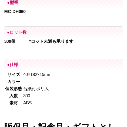
●型番
MC-DH060
●ロット数
300個
*ロット未満も承ります
●仕様
サイズ
40×182×19mm
カラー
個装形態
台紙付ポリ入
入数
300
素材
ABS