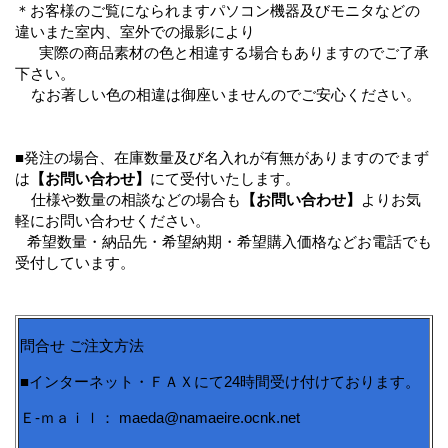
＊お客様のご覧になられますパソコン機器及びモニタなどの
違いまた室内、室外での撮影により
実際の商品素材の色と相違する場合もありますのでご了承
下さい。
なお著しい色の相違は御座いませんのでご安心ください。
■発注の場合、在庫数量及び名入れが有無がありますのでまず
は
【お問い合わせ】
にて受付いたします。
仕様や数量の相談などの場合も
【お問い合わせ】
よりお気
軽にお問い合わせください。
希望数量・納品先・希望納期・希望購入価格などお電話でも
受付しています。
問合せ ご注文方法
■インターネット・ＦＡＸにて24時間受け付けております。
Ｅ-ｍａｉｌ： maeda@namaeire.ocnk.net