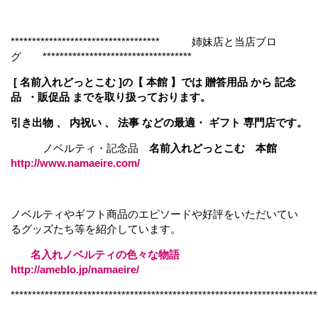
*********************************** 姉妹店と当店ブロ
グ ***********************************
[ 名前入れどっとこむ ]の【 本館 】では 贈答用品 から 記念
品 ・販促品 までを取り扱っております。
引き出物 、 内祝い 、 法事 などの最適・ ギフト 専門店です。
ノベルティ・記念品
名前入れどっとこむ 本館
http://www.namaeire.com/
ノベルティやギフト商品のエピソードや好評をいただいてい
るグッズたち等を紹介しています。
名入れノベルティの色々な物語
http://ameblo.jp/namaeire/
************************************************************************