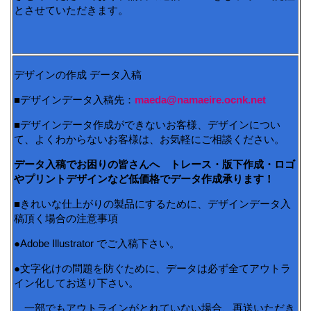
とさせていただきます。
デザインの作成 データ入稿
■デザインデータ入稿先：
maeda@namaeire.ocnk.net
■デザインデータ作成ができないお客様、デザインについ
て、よくわからないお客様は、お気軽にご相談ください。
データ入稿でお困りの皆さんへ トレース・版下作成・ロゴ
やプリントデザインなど低価格でデータ作成承ります！
■きれいな仕上がりの製品にするために、デザインデータ入
稿頂く場合の注意事項
●Adobe Illustrator でご入稿下さい。
●文字化けの問題を防ぐために、データは必ず全てアウトラ
イン化してお送り下さい。
一部でもアウトラインがとれていない場合、再送いただき