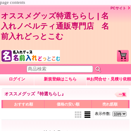
page contents
PCサイト
オススメグッズ特選ちらし | 名
入れノベルティ通販専門店 名
前入れどっとこむ
ログイン
新規登録はこちら
✉お問合せ・見積り依頼
オススメグッズ『特選ちらし』
一覧
おすすめ順
価格の安い順
売れ筋順
表示件数
: