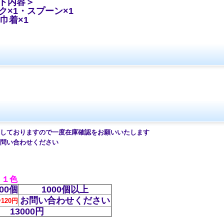
ト内容＞
ク×1・スプーン×1
巾着×1
ておりますので一度在庫確認をお願いいたします
問い合わせください
 １色
00個
1000個以上
お問い合わせください
120円
13000円