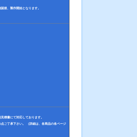
確認後、製作開始となります。
別見積書にて対応しております。
点ご了承下さい。 （詳細は、各商品の各ページ