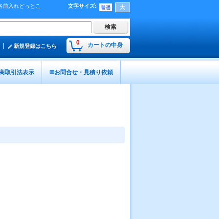
の名前入れどっとこ
文字サイズ
:
0
カートの中身
新規登録はこちら
商取引法表示
✉お問合せ・見積り依頼