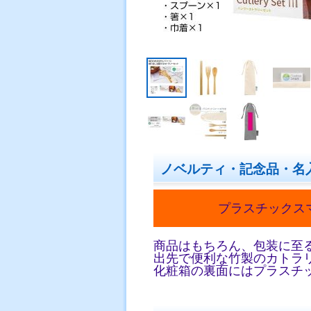
ノベルティ・記念品・名
プラスチックス
商品はもちろん、包装に至
出先で便利な竹製のカトラ
化粧箱の裏面にはプラスチ