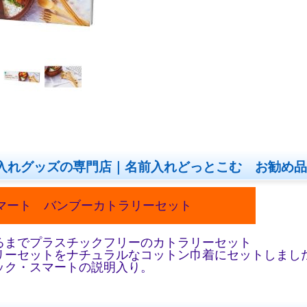
入れグッズの専門店｜名前入れどっとこむ お勧め品
マート バンブーカトラリーセット
るまでプラスチックフリーのカトラリーセット
リーセットをナチュラルなコットン巾着にセットしまし
ック・スマートの説明入り。