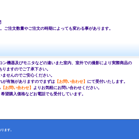
間
ご注文数量やご注文の時期によっても変わる事があります。
コン機器及びモニタなどの違いまた室内、室外での撮影により
実際商品の
ますのでご了承下さい。
せんのでご安心ください。
が有無がありますのでまずは
【お問い合わせ】
にて受付いたします。
も
【お問い合わせ】
よりお気軽にお問い合わせください。
望購入価格などお電話でも受付しています。
おります。