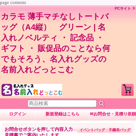
page contents
PCサイト
カラモ 薄手マチなしトートバ
ッグ（A4縦） グリーン | 名
入れノベルティ ・ 記念品 ・
ギフト ・ 販促品のことなら何
でもそろう、名入れグッズの
名前入れどっとこむ
ログイン
新規登録はこちら
✉お問合せ・見積り依頼
お問合せボタンを押して内容入力→数量・内容に応じて
イベントバッグ・不織布バッグ
見積書でご案内いたします