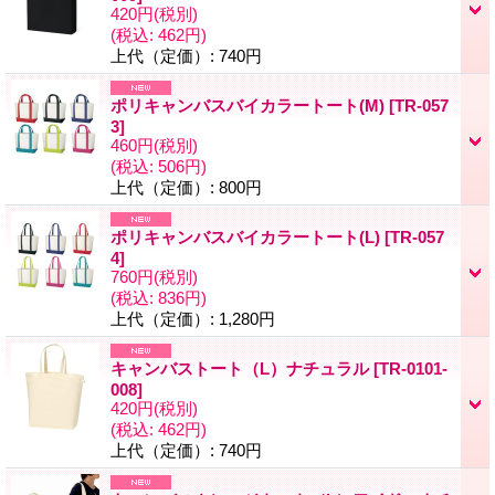
420円
(税別)
(税込
:
462円)
上代（定価）
:
740円
ポリキャンバスバイカラートート(M)
[
TR-057
3
]
460円
(税別)
(税込
:
506円)
上代（定価）
:
800円
ポリキャンバスバイカラートート(L)
[
TR-057
4
]
760円
(税別)
(税込
:
836円)
上代（定価）
:
1,280円
キャンバストート（L）ナチュラル
[
TR-0101-
008
]
420円
(税別)
(税込
:
462円)
上代（定価）
:
740円