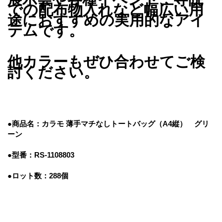
での配布物入れなど幅広い用
途におすすめの実用的なアイ
テムです。
他カラーもぜひ合わせてご検
討ください。
●商品名：カラモ 薄手マチなしトートバッグ（A4縦） グリ
ーン
●型番：RS-1108803
●ロット数：288個