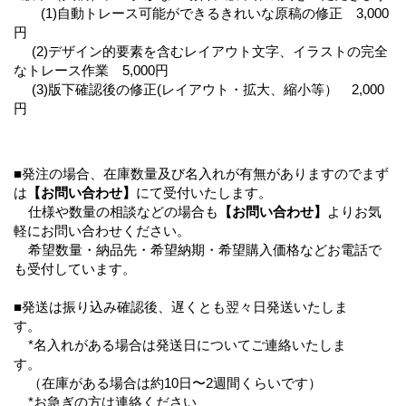
(1)自動トレース可能ができるきれいな原稿の修正 3,000
円
(2)デザイン的要素を含むレイアウト文字、イラストの完全
なトレース作業 5,000円
(3)版下確認後の修正(レイアウト・拡大、縮小等） 2,000
円
■発注の場合、在庫数量及び名入れが有無がありますのでまず
は
【お問い合わせ】
にて受付いたします。
仕様や数量の相談などの場合も
【お問い合わせ】
よりお気
軽にお問い合わせください。
希望数量・納品先・希望納期・希望購入価格などお電話で
も受付しています。
■発送は振り込み確認後、遅くとも翌々日発送いたしま
す。
*名入れがある場合は発送日についてご連絡いたしま
す。
（在庫がある場合は約10日〜2週間くらいです）
*お急ぎの方は連絡ください