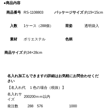
●商品内容
商品番号
RS-1108803
パッケージサイズ
約19×15cm
入数
1ケース（288個）
荷姿
透明袋入
素材
ポリエステル
色柄
商品サイズ
約34×28cm
名入れ加工もできますの詳細はお気軽にお問合わせくだ
さい
【名入れ代 １色の場合（税抜）】
名入れサ
200200ｍｍ以内
イズ
発注数
288
576
1000