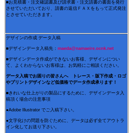
■お見積書・注文確認書及び請求書・注文請書の書面を発行
させていただいており、請書の返信ＦＡＸをもって正式発注
とさせていただきます。
デザインの作成 データ入稿
■デザインデータ入稿先：
maeda@namaeire.ocnk.net
■デザインデータ作成ができないお客様、デザインについ
て、よくわからないお客様は、お気軽にご相談ください。
データ入稿でお困りの皆さんへ トレース・版下作成・ロゴ
やプリントデザインなど低価格でデータ作成承ります！
■きれいな仕上がりの製品にするために、デザインデータ入
稿頂く場合の注意事項
●Adobe Illustrator でご入稿下さい。
●文字化けの問題を防ぐために、データは必ず全てアウトラ
イン化してお送り下さい。