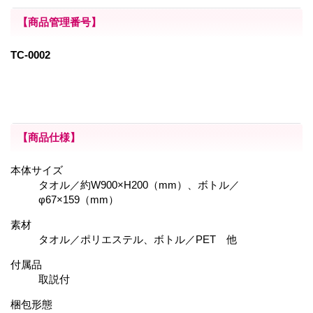
【商品管理番号】
TC-0002
【商品仕様】
本体サイズ
タオル／約W900×H200（mm）、ボトル／
φ67×159（mm）
素材
タオル／ポリエステル、ボトル／PET 他
付属品
取説付
梱包形態