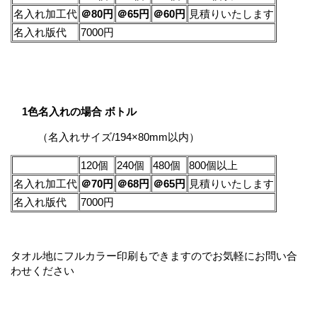
名入れ加工代
＠80円
＠65円
＠60円
見積りいたします
名入れ版代
7000円
1色名入れの場合 ボトル
（名入れサイズ/194×80mm以内）
120個
240個
480個
800個以上
名入れ加工代
＠70円
＠68円
＠65円
見積りいたします
名入れ版代
7000円
タオル地にフルカラー印刷もできますのでお気軽にお問い合
わせください