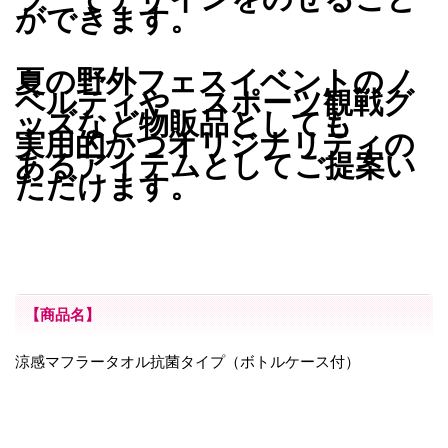
ができます。
夏の野外フェスイベントのノ
ベルティや、スポーツ観戦グ
ッズなど物販品としても
実用的かつオリジナリティの
あるアイテムとしてご提案い
ただけます。
【商品名】
涼感マフラータオル抗菌タイプ（ボトルケース付）