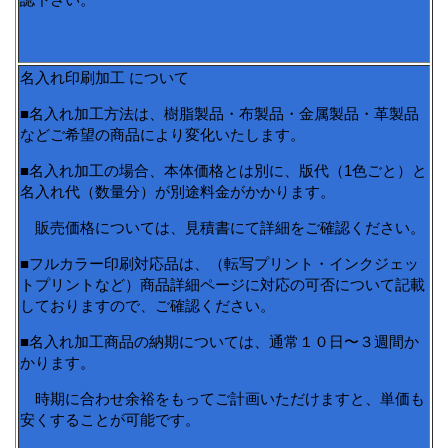
名入れ印刷加工 について
■名入れ加工方法は、樹脂製品・布製品・金属製品・革製品
などご希望の商品により変化いたします。
■名入れ加工の場合、本体価格とは別に、版代（1色ごと）と
名入れ代（数量分）が別途料金がかかります。
販売価格については、見積書にて詳細をご確認ください。
■フルカラー印刷対応品は、（転写プリント・インクジェッ
トプリントなど）商品詳細ページに対応の可否について記載
しておりますので、ご確認ください。
■名入れ加工商品の納期については、通常１０日〜３週間か
かります。
時期に合わせ余裕をもってご計画いただけますと、単価も
安くすることが可能です。