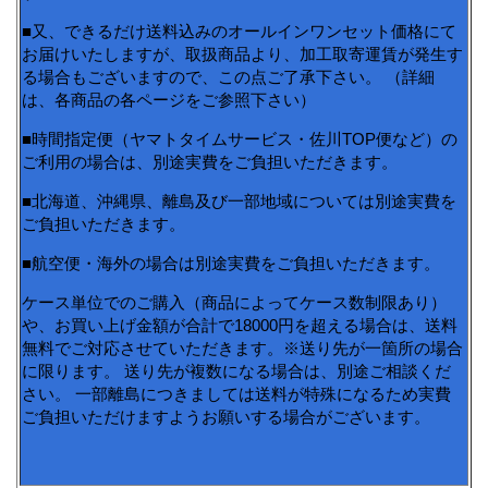
■又、できるだけ送料込みのオールインワンセット価格にて
お届けいたしますが、取扱商品より、加工取寄運賃が発生す
る場合もございますので、この点ご了承下さい。 （詳細
は、各商品の各ページをご参照下さい）
■時間指定便（ヤマトタイムサービス・佐川TOP便など）の
ご利用の場合は、別途実費をご負担いただきます。
■北海道、沖縄県、離島及び一部地域については別途実費を
ご負担いただきます。
■航空便・海外の場合は別途実費をご負担いただきます。
ケース単位でのご購入（商品によってケース数制限あり）
や、お買い上げ金額が合計で18000円を超える場合は、送料
無料でご対応させていただきます。※送り先が一箇所の場合
に限ります。 送り先が複数になる場合は、別途ご相談くだ
さい。 一部離島につきましては送料が特殊になるため実費
ご負担いただけますようお願いする場合がございます。