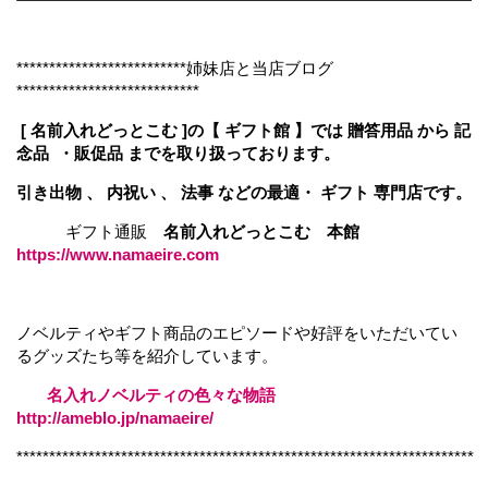
**************************姉妹店と当店ブログ
****************************
[ 名前入れどっとこむ ]の【 ギフト館 】では 贈答用品 から 記
念品 ・販促品 までを取り扱っております。
引き出物 、 内祝い 、 法事 などの最適・ ギフト 専門店です。
ギフト通販
名前入れどっとこむ 本館
https://www.namaeire.com
ノベルティやギフト商品のエピソードや好評をいただいてい
るグッズたち等を紹介しています。
名入れノベルティの色々な物語
http://ameblo.jp/namaeire/
**********************************************************************