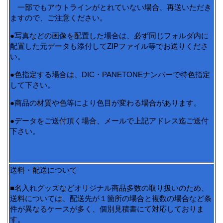
一部でもアウトラインがとれていない場合、再送いただき
ますので、ご注意ください。
●写真などの画像を配置した場合は、必ず同じフォルダ内に
配置した元データも添付してZIPファイル等でお送りくださ
い。
●色指定する場合は、DIC・PANETONEナンバーで特色指定
して下さい。
●商品の材質や色等により色目が変わる場合があります。
●データをご送付頂く場合、メールで上記アドレス迄ご送付
下さい。
送料・配送について
■名入れグッズなどオリジナル商品多数の取り扱いのため、
送料については、配送先が１箇所の場合と複数の場合など条
件が異なるケースが多く、個別見積書にて対応しておりま
す。