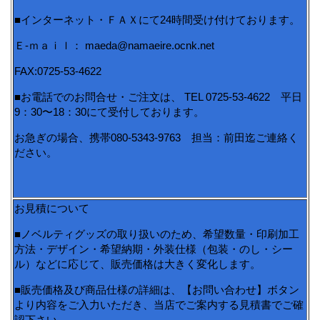
■インターネット・ＦＡＸにて24時間受け付けております。
Ｅ-ｍａｉｌ： maeda@namaeire.ocnk.net
FAX:0725-53-4622
■お電話でのお問合せ・ご注文は、 TEL 0725-53-4622 平日
9：30〜18：30にて受付しております。
お急ぎの場合、携帯080-5343-9763 担当：前田迄ご連絡く
ださい。
お見積について
■ノベルティグッズの取り扱いのため、希望数量・印刷加工
方法・デザイン・希望納期・外装仕様（包装・のし・シー
ル）などに応じて、販売価格は大きく変化します。
■販売価格及び商品仕様の詳細は、【お問い合わせ】ボタン
より内容をご入力いただき、当店でご案内する見積書でご確
認下さい。