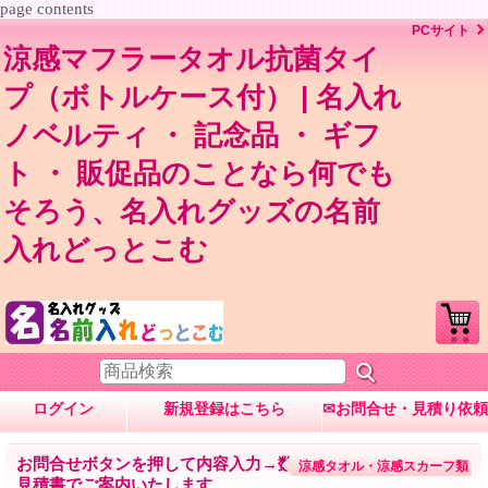
page contents
PCサイト
涼感マフラータオル抗菌タイ
プ（ボトルケース付） | 名入れ
ノベルティ ・ 記念品 ・ ギフ
ト ・ 販促品のことなら何でも
そろう、名入れグッズの名前
入れどっとこむ
ログイン
新規登録はこちら
✉お問合せ・見積り依頼
お問合せボタンを押して内容入力→数量・内容に応じて
涼感タオル・涼感スカーフ類
見積書でご案内いたします