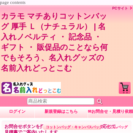
page contents
PCサイト
カラモ マチありコットンバッ
グ 厚手 Ｌ（ナチュラル） | 名
入れノベルティ ・ 記念品 ・
ギフト ・ 販促品のことなら何
でもそろう、名入れグッズの
名前入れどっとこむ
ログイン
新規登録はこちら
✉お問合せ・見積り依頼
お問合せボタンを押して内容入力→数量・内容に応じて
コットンバッグ・キャンバスバッグ・デニムバッグ
見積書でご案内いたします