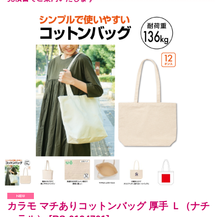
カラモ マチありコットンバッグ 厚手 Ｌ（ナチ