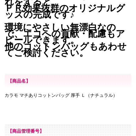
れをすると、
ＰＲ効果抜群のオリジナルグ
ッズの完成です♪
環境にやさしい無漂白なの
で、エコへの貢献・配慮もア
ピールできます。
他のコットンバッグもあわせ
てご検討ください。
【商品名】
カラモ マチありコットンバッグ 厚手 Ｌ（ナチュラル）
【商品管理番号】