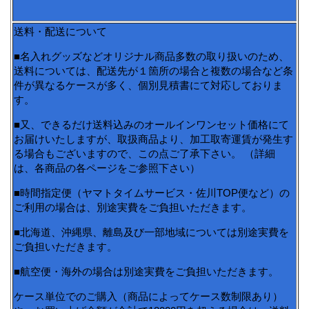
送料・配送について
■名入れグッズなどオリジナル商品多数の取り扱いのため、
送料については、配送先が１箇所の場合と複数の場合など条
件が異なるケースが多く、個別見積書にて対応しておりま
す。
■又、できるだけ送料込みのオールインワンセット価格にて
お届けいたしますが、取扱商品より、加工取寄運賃が発生す
る場合もございますので、この点ご了承下さい。 （詳細
は、各商品の各ページをご参照下さい）
■時間指定便（ヤマトタイムサービス・佐川TOP便など）の
ご利用の場合は、別途実費をご負担いただきます。
■北海道、沖縄県、離島及び一部地域については別途実費を
ご負担いただきます。
■航空便・海外の場合は別途実費をご負担いただきます。
ケース単位でのご購入（商品によってケース数制限あり）