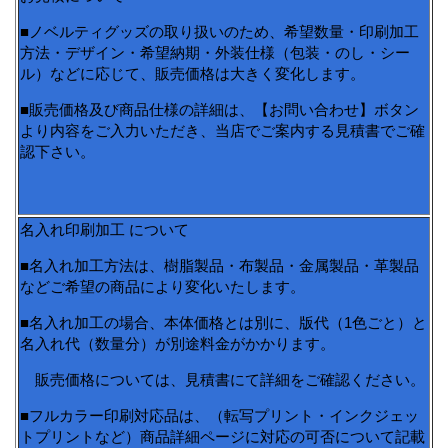
■ノベルティグッズの取り扱いのため、希望数量・印刷加工
方法・デザイン・希望納期・外装仕様（包装・のし・シー
ル）などに応じて、販売価格は大きく変化します。
■販売価格及び商品仕様の詳細は、【お問い合わせ】ボタン
より内容をご入力いただき、当店でご案内する見積書でご確
認下さい。
名入れ印刷加工 について
■名入れ加工方法は、樹脂製品・布製品・金属製品・革製品
などご希望の商品により変化いたします。
■名入れ加工の場合、本体価格とは別に、版代（1色ごと）と
名入れ代（数量分）が別途料金がかかります。
販売価格については、見積書にて詳細をご確認ください。
■フルカラー印刷対応品は、（転写プリント・インクジェッ
トプリントなど）商品詳細ページに対応の可否について記載