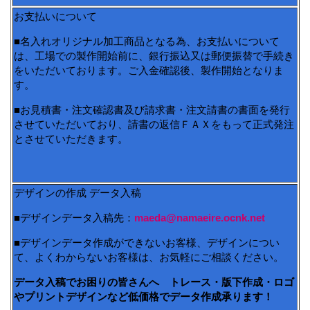
お支払いについて
■名入れオリジナル加工商品となる為、お支払いについて
は、工場での製作開始前に、銀行振込又は郵便振替で手続き
をいただいております。ご入金確認後、製作開始となりま
す。
■お見積書・注文確認書及び請求書・注文請書の書面を発行
させていただいており、請書の返信ＦＡＸをもって正式発注
とさせていただきます。
デザインの作成 データ入稿
■デザインデータ入稿先：
maeda@namaeire.ocnk.net
■デザインデータ作成ができないお客様、デザインについ
て、よくわからないお客様は、お気軽にご相談ください。
データ入稿でお困りの皆さんへ トレース・版下作成・ロゴ
やプリントデザインなど低価格でデータ作成承ります！