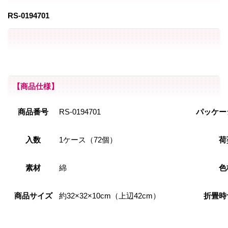
RS-0194701
【商品仕様】
商品番号
RS-0194701
パッケー
入数
1ケース（72個）
荷
素材
綿
色
商品サイズ
約32×32×10cm（上辺42cm）
折畳時