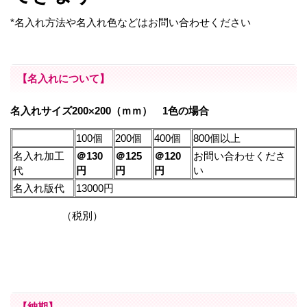
*名入れ方法や名入れ色などはお問い合わせください
【名入れについて】
名入れサイズ200×200（ｍｍ） 1色の場合
100個
200個
400個
800個以上
名入れ加工
＠130
＠125
＠120
お問い合わせくださ
代
円
円
円
い
名入れ版代
13000円
（税別）
【納期】