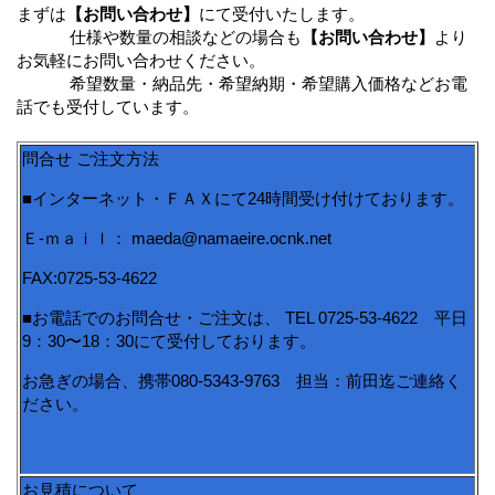
まずは
【お問い合わせ】
にて受付いたします。
仕様や数量の相談などの場合も
【お問い合わせ】
より
お気軽にお問い合わせください。
希望数量・納品先・希望納期・希望購入価格などお電
話でも受付しています。
問合せ ご注文方法
■インターネット・ＦＡＸにて24時間受け付けております。
Ｅ-ｍａｉｌ： maeda@namaeire.ocnk.net
FAX:0725-53-4622
■お電話でのお問合せ・ご注文は、 TEL 0725-53-4622 平日
9：30〜18：30にて受付しております。
お急ぎの場合、携帯080-5343-9763 担当：前田迄ご連絡く
ださい。
お見積について