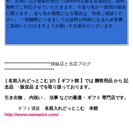
や、お買い上げ金額が合計で18000円を超える場合は、送料
無料でご対応させていただきます。※送り先が一箇所の場合
に限ります。 送り先が複数になる場合は、別途ご相談くだ
さい。 一部離島につきましては送料が特殊になるため実費
ご負担いただけますようお願いする場合がございます。
**************************姉妹店と当店ブログ
****************************
[ 名前入れどっとこむ ]の【 ギフト館 】では 贈答用品 から 記
念品 ・販促品 までを取り扱っております。
引き出物 、 内祝い 、 法事 などの最適・ ギフト 専門店です。
ギフト通販
名前入れどっとこむ 本館
http://www.namaeire.com/