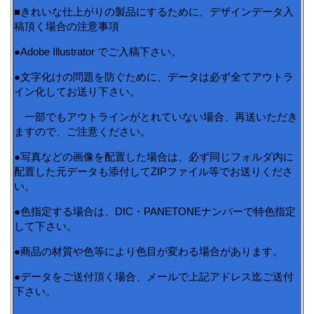
■きれいな仕上がりの製品にするために、デザインデータ入
稿頂く場合の注意事項
●Adobe Illustrator でご入稿下さい。
●文字化けの問題を防ぐために、データは必ず全てアウトラ
イン化してお送り下さい。
一部でもアウトラインがとれていない場合、再送いただき
ますので、ご注意ください。
●写真などの画像を配置した場合は、必ず同じフォルダ内に
配置した元データも添付してZIPファイル等でお送りくださ
い。
●色指定する場合は、DIC・PANETONEナンバーで特色指定
して下さい。
●商品の材質や色等により色目が変わる場合があります。
●データをご送付頂く場合、メールで上記アドレス迄ご送付
下さい。