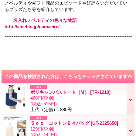
ノベルティやギフト商品のエピソードや好評をいただいてい
るグッズたち等を紹介しています。
名入れノベルティの色々な物語
http://ameblo.jp/namaeire/
**********************************************************************
この商品を検討された方は、こちらもチェックされています
ポリキャンバストート（M）
[
TR-1210
]
468円
(税別)
(税込
:
515円)
上代（定価）
:
880円
５ｏｚ コットンＢ４バッグ
[
UT-2325650
]
129円
(税別)
(税込
:
142円)