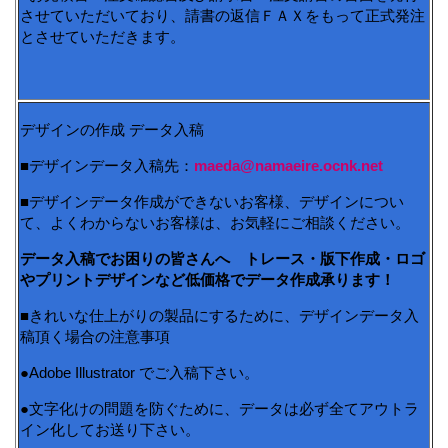
させていただいており、請書の返信ＦＡＸをもって正式発注
とさせていただきます。
デザインの作成 データ入稿
■デザインデータ入稿先：
maeda@namaeire.ocnk.net
■デザインデータ作成ができないお客様、デザインについ
て、よくわからないお客様は、お気軽にご相談ください。
データ入稿でお困りの皆さんへ トレース・版下作成・ロゴ
やプリントデザインなど低価格でデータ作成承ります！
■きれいな仕上がりの製品にするために、デザインデータ入
稿頂く場合の注意事項
●Adobe Illustrator でご入稿下さい。
●文字化けの問題を防ぐために、データは必ず全てアウトラ
イン化してお送り下さい。