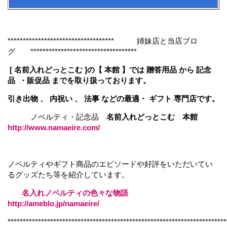
*********************************** 姉妹店と当店ブロ
グ ***********************************
[ 名前入れどっとこむ ]の【 本館 】では 贈答用品 から 記念
品 ・販促品 までを取り扱っております。
引き出物 、 内祝い 、 法事 などの最適・ ギフト 専門店です。
ノベルティ・記念品
名前入れどっとこむ 本館
http://www.namaeire.com/
ノベルティやギフト商品のエピソードや好評をいただいてい
るグッズたち等を紹介しています。
名入れノベルティの色々な物語
http://ameblo.jp/namaeire/
************************************************************************