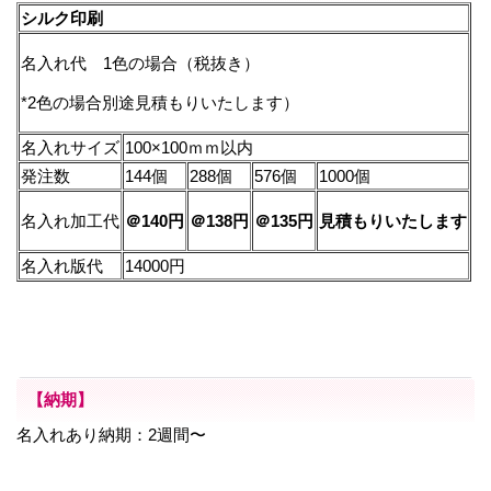
シルク印刷
名入れ代 1色の場合（税抜き）
*2色の場合別途見積もりいたします）
名入れサイズ
100×100ｍｍ以内
発注数
144個
288個
576個
1000個
名入れ加工代
＠140円
＠138円
＠135円
見積もりいたします
名入れ版代
14000円
【納期】
名入れあり納期：2週間〜