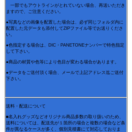
一部でもアウトラインがとれていない場合、再送いただき
ますので、ご注意ください。
●写真などの画像を配置した場合は、必ず同じフォルダ内に
配置した元データも添付してZIPファイル等でお送りくださ
い。
●色指定する場合は、DIC・PANETONEナンバーで特色指定
して下さい。
●商品の材質や色等により色目が変わる場合があります。
●データをご送付頂く場合、メールで上記アドレス迄ご送付
下さい。
送料・配送について
■名入れグッズなどオリジナル商品多数の取り扱いのため、
送料については、配送先が１箇所の場合と複数の場合など条
件が異なるケースが多く、個別見積書にて対応しておりま