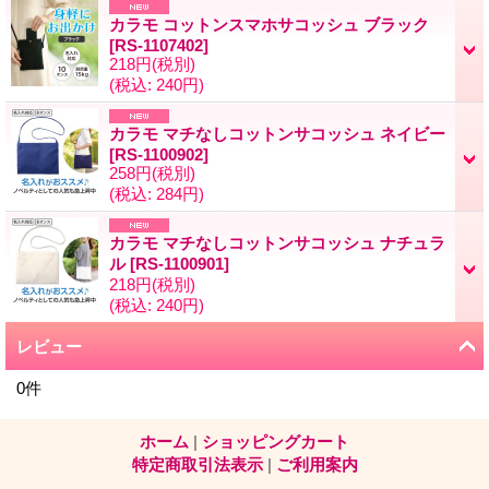
カラモ コットンスマホサコッシュ ブラック
[
RS-1107402
]
218円
(税別)
(税込
:
240円)
カラモ マチなしコットンサコッシュ ネイビー
[
RS-1100902
]
258円
(税別)
(税込
:
284円)
カラモ マチなしコットンサコッシュ ナチュラ
ル
[
RS-1100901
]
218円
(税別)
(税込
:
240円)
レビュー
0
件
ホーム
|
ショッピングカート
特定商取引法表示
|
ご利用案内