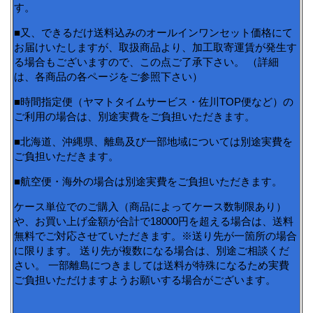
す。
■又、できるだけ送料込みのオールインワンセット価格にて
お届けいたしますが、取扱商品より、加工取寄運賃が発生す
る場合もございますので、この点ご了承下さい。 （詳細
は、各商品の各ページをご参照下さい）
■時間指定便（ヤマトタイムサービス・佐川TOP便など）の
ご利用の場合は、別途実費をご負担いただきます。
■北海道、沖縄県、離島及び一部地域については別途実費を
ご負担いただきます。
■航空便・海外の場合は別途実費をご負担いただきます。
ケース単位でのご購入（商品によってケース数制限あり）
や、お買い上げ金額が合計で18000円を超える場合は、送料
無料でご対応させていただきます。※送り先が一箇所の場合
に限ります。 送り先が複数になる場合は、別途ご相談くだ
さい。 一部離島につきましては送料が特殊になるため実費
ご負担いただけますようお願いする場合がございます。