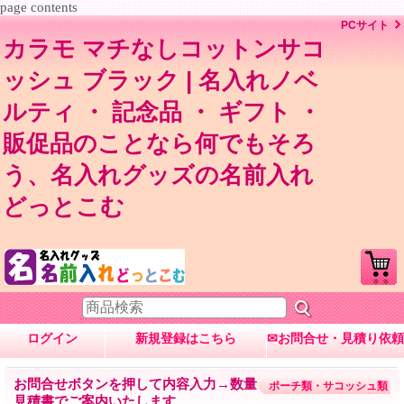
page contents
PCサイト
カラモ マチなしコットンサコ
ッシュ ブラック | 名入れノベ
ルティ ・ 記念品 ・ ギフト ・
販促品のことなら何でもそろ
う、名入れグッズの名前入れ
どっとこむ
ログイン
新規登録はこちら
✉お問合せ・見積り依頼
お問合せボタンを押して内容入力→数量・内容に応じて
ポーチ類・サコッシュ類
見積書でご案内いたします