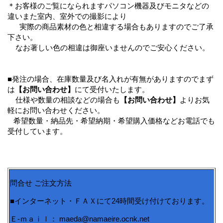
＊お客様のご覧になられますパソコン機器及びモニタなどの
違いまた室内、室外での撮影により
実際の商品素材の色と相違する場合もありますのでご了承
下さい。
なお著しい色の相違は御座いませんのでご安心ください。
■発注の場合、在庫数量及び名入れが有無がありますのでまず
は
【お問い合わせ】
にて受付いたします。
仕様や数量の相談などの場合も
【お問い合わせ】
よりお気
軽にお問い合わせください。
希望数量・納品先・希望納期・希望購入価格などお電話でも
受付しています。
問合せ ご注文方法
■インターネット・ＦＡＸにて24時間受け付けております。
Ｅ-ｍａｉｌ： maeda@namaeire.ocnk.net