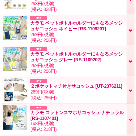
298円
(税別)
(税込
:
328円)
カラモ ペットボトルホルダーにもなるメッシ
ュサコッシュ ネイビー
[
RS-1109201
]
269円
(税別)
(税込
:
296円)
カラモ ペットボトルホルダーにもなるメッシ
ュサコッシュ グレー
[
RS-1109202
]
269円
(税別)
(税込
:
296円)
２ポケットマチ付きサコッシュ
[
UT-2376211
]
269円
(税別)
(税込
:
296円)
カラモ コットンスマホサコッシュ ナチュラル
[
RS-1107401
]
198円
(税別)
(税込
:
218円)