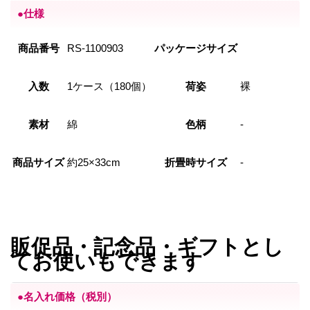
●仕様
商品番号
RS-1100903
パッケージサイズ
入数
1ケース（180個）
荷姿
裸
素材
綿
色柄
-
商品サイズ
約25×33cm
折畳時サイズ
-
販促品・記念品・ギフトとし
てお使いもできます
●名入れ価格（税別）