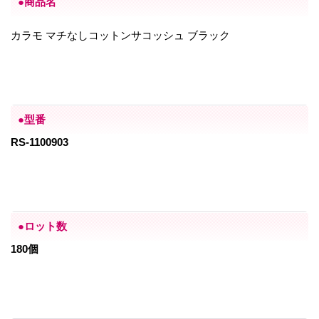
●商品名
カラモ マチなしコットンサコッシュ ブラック
●型番
RS-1100903
●ロット数
180個