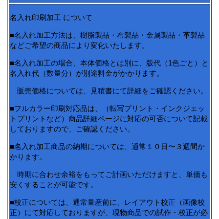
名入れ印刷加工 について
■名入れ加工方法は、樹脂製品・布製品・金属製品・革製品
などご希望の商品により変化いたします。
■名入れ加工の場合、本体価格とは別に、版代（1色ごと）と
名入れ代（数量分）が別途料金がかかります。
販売価格については、見積書にて詳細をご確認ください。
■フルカラー印刷対応品は、（転写プリント・インクジェッ
トプリントなど）商品詳細ページに対応の可否について記載
しておりますので、ご確認ください。
■名入れ加工商品の納期については、通常１０日〜３週間か
かります。
時期に合わせ余裕をもってご計画いただけますと、単価も
安くすることが可能です。
■校正については、通常量産前に、レイアウト校正（画像校
正）にて対応しておりますが、現物商品での試作・校正が必