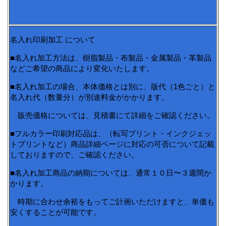
名入れ印刷加工 について
■名入れ加工方法は、樹脂製品・布製品・金属製品・革製品
などご希望の商品により変化いたします。
■名入れ加工の場合、本体価格とは別に、版代（1色ごと）と
名入れ代（数量分）が別途料金がかかります。
販売価格については、見積書にて詳細をご確認ください。
■フルカラー印刷対応品は、（転写プリント・インクジェッ
トプリントなど）商品詳細ページに対応の可否について記載
しておりますので、ご確認ください。
■名入れ加工商品の納期については、通常１０日〜３週間か
かります。
時期に合わせ余裕をもってご計画いただけますと、単価も
安くすることが可能です。