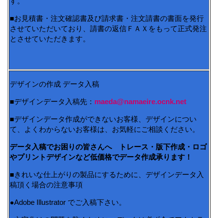
す。
■お見積書・注文確認書及び請求書・注文請書の書面を発行
させていただいており、請書の返信ＦＡＸをもって正式発注
とさせていただきます。
デザインの作成 データ入稿
■デザインデータ入稿先：
maeda@namaeire.ocnk.net
■デザインデータ作成ができないお客様、デザインについ
て、よくわからないお客様は、お気軽にご相談ください。
データ入稿でお困りの皆さんへ トレース・版下作成・ロゴ
やプリントデザインなど低価格でデータ作成承ります！
■きれいな仕上がりの製品にするために、デザインデータ入
稿頂く場合の注意事項
●Adobe Illustrator でご入稿下さい。