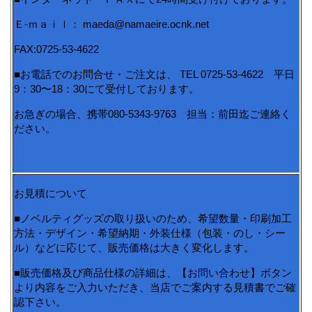
Ｅ-ｍａｉｌ： maeda@namaeire.ocnk.net
FAX:0725-53-4622
■お電話でのお問合せ・ご注文は、 TEL 0725-53-4622 平日
9：30〜18：30にて受付しております。
お急ぎの場合、携帯080-5343-9763 担当：前田迄ご連絡く
ださい。
お見積について
■ノベルティグッズの取り扱いのため、希望数量・印刷加工
方法・デザイン・希望納期・外装仕様（包装・のし・シー
ル）などに応じて、販売価格は大きく変化します。
■販売価格及び商品仕様の詳細は、【お問い合わせ】ボタン
より内容をご入力いただき、当店でご案内する見積書でご確
認下さい。