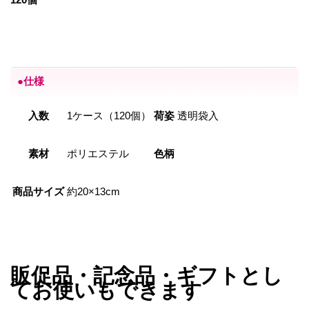
●仕様
入数
1ケース（120個）
荷姿
透明袋入
素材
ポリエステル
色柄
商品サイズ
約20×13cm
販促品・記念品・ギフトとし
てお使いもできます