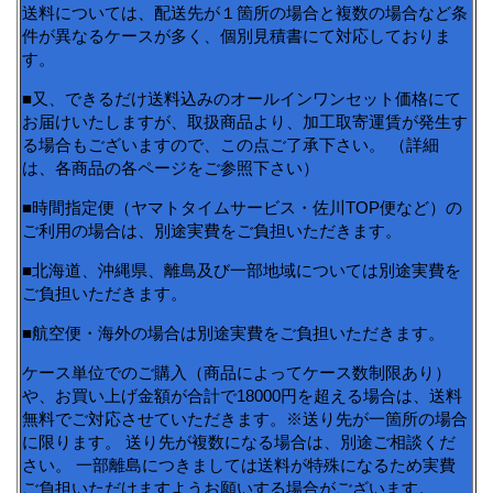
送料については、配送先が１箇所の場合と複数の場合など条
件が異なるケースが多く、個別見積書にて対応しておりま
す。
■又、できるだけ送料込みのオールインワンセット価格にて
お届けいたしますが、取扱商品より、加工取寄運賃が発生す
る場合もございますので、この点ご了承下さい。 （詳細
は、各商品の各ページをご参照下さい）
■時間指定便（ヤマトタイムサービス・佐川TOP便など）の
ご利用の場合は、別途実費をご負担いただきます。
■北海道、沖縄県、離島及び一部地域については別途実費を
ご負担いただきます。
■航空便・海外の場合は別途実費をご負担いただきます。
ケース単位でのご購入（商品によってケース数制限あり）
や、お買い上げ金額が合計で18000円を超える場合は、送料
無料でご対応させていただきます。※送り先が一箇所の場合
に限ります。 送り先が複数になる場合は、別途ご相談くだ
さい。 一部離島につきましては送料が特殊になるため実費
ご負担いただけますようお願いする場合がございます。