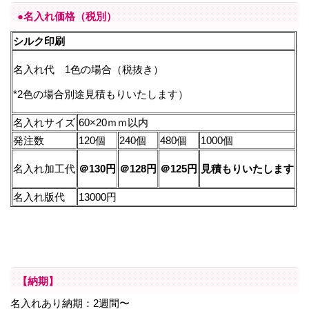
●名入れ価格（税別）
シルク印刷
名入れ代 1色の場合（税抜き）
*2色の場合別途見積もりいたします）
名入れサイズ
60×20ｍｍ以内
発注数
120個
240個
480個
1000個
名入れ加工代
＠130円
＠128円
＠125円
見積もりいたします
名入れ版代
13000円
【納期】
名入れあり納期：2週間〜