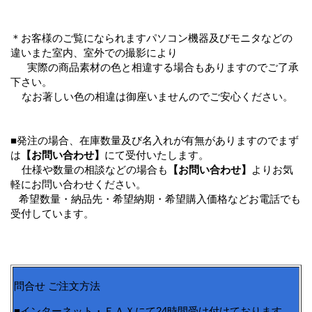
＊お客様のご覧になられますパソコン機器及びモニタなどの
違いまた室内、室外での撮影により
実際の商品素材の色と相違する場合もありますのでご了承
下さい。
なお著しい色の相違は御座いませんのでご安心ください。
■発注の場合、在庫数量及び名入れが有無がありますのでまず
は
【お問い合わせ】
にて受付いたします。
仕様や数量の相談などの場合も
【お問い合わせ】
よりお気
軽にお問い合わせください。
希望数量・納品先・希望納期・希望購入価格などお電話でも
受付しています。
問合せ ご注文方法
■インターネット・ＦＡＸにて24時間受け付けております。