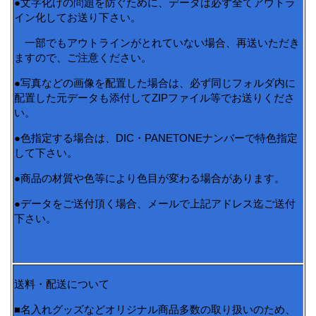
●文字化けの問題を防ぐために、データは必ず全てアウトラ
イン化してお送り下さい。
一部でもアウトラインがとれていない場合、再送いただき
ますので、ご注意ください。
●写真などの画像を配置した場合は、必ず同じフォルダ内に
配置した元データも添付してZIPファイル等でお送りくださ
い。
●色指定する場合は、DIC・PANETONEナンバーで特色指定
して下さい。
●商品の材質や色等により色目が変わる場合があります。
●データをご送付頂く場合、メールで上記アドレス迄ご送付
下さい。
送料・配送について
■名入れグッズなどオリジナル商品多数の取り扱いのため、