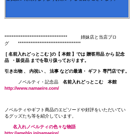
*********************************** 姉妹店と当店ブロ
グ ***********************************
[ 名前入れどっとこむ ]の【 本館 】では 贈答用品 から 記念
品 ・販促品 までを取り扱っております。
引き出物 、 内祝い 、 法事 などの最適・ ギフト 専門店です。
ノベルティ・記念品
名前入れどっとこむ 本館
http://www.namaeire.com/
ノベルティやギフト商品のエピソードや好評をいただいてい
るグッズたち等を紹介しています。
名入れノベルティの色々な物語
http://ameblo.jp/namaeire/