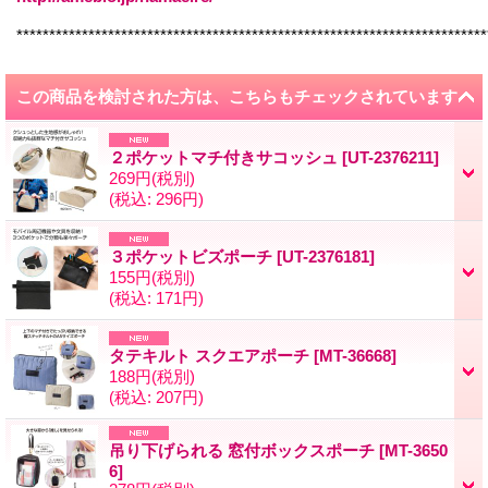
************************************************************************
この商品を検討された方は、こちらもチェックされています
２ポケットマチ付きサコッシュ
[
UT-2376211
]
269円
(税別)
(税込
:
296円)
３ポケットビズポーチ
[
UT-2376181
]
155円
(税別)
(税込
:
171円)
タテキルト スクエアポーチ
[
MT-36668
]
188円
(税別)
(税込
:
207円)
吊り下げられる 窓付ボックスポーチ
[
MT-3650
6
]