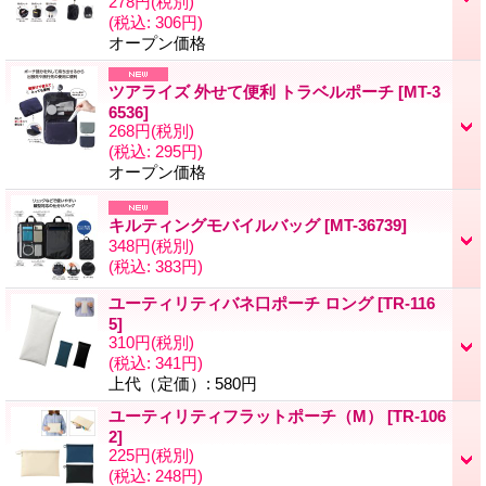
278円
(税別)
(税込
:
306円)
オープン価格
ツアライズ 外せて便利 トラベルポーチ
[
MT-3
6536
]
268円
(税別)
(税込
:
295円)
オープン価格
キルティングモバイルバッグ
[
MT-36739
]
348円
(税別)
(税込
:
383円)
ユーティリティバネ口ポーチ ロング
[
TR-116
5
]
310円
(税別)
(税込
:
341円)
上代（定価）
:
580円
ユーティリティフラットポーチ（M）
[
TR-106
2
]
225円
(税別)
(税込
:
248円)