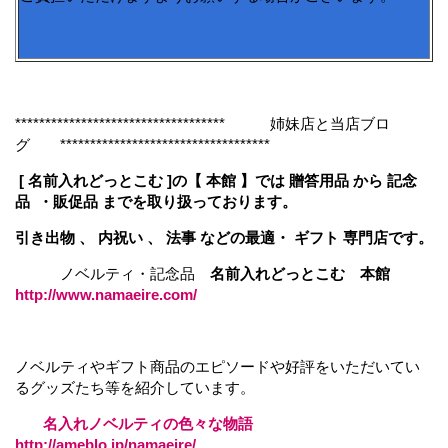
*********************************** 姉妹店と当店ブロ
グ ***********************************
[ 名前入れどっとこむ ]の【 本館 】では 贈答用品 から 記念
品 ・販促品 までを取り扱っております。
引き出物 、 内祝い 、 法事 などの最適・ ギフト 専門店です。
ノベルティ・記念品
名前入れどっとこむ 本館
http://www.namaeire.com/
ノベルティやギフト商品のエピソードや好評をいただいてい
るグッズたち等を紹介しています。
名入れノベルティの色々な物語
http://ameblo.jp/namaeire/