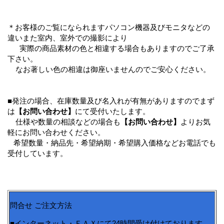
＊お客様のご覧になられますパソコン機器及びモニタなどの
違いまた室内、室外での撮影により
実際の商品素材の色と相違する場合もありますのでご了承
下さい。
なお著しい色の相違は御座いませんのでご安心ください。
■発注の場合、在庫数量及び名入れが有無がありますのでまず
は
【お問い合わせ】
にて受付いたします。
仕様や数量の相談などの場合も
【お問い合わせ】
よりお気
軽にお問い合わせください。
希望数量・納品先・希望納期・希望購入価格などお電話でも
受付しています。
問合せ ご注文方法
■インターネット・ＦＡＸにて24時間受け付けております。