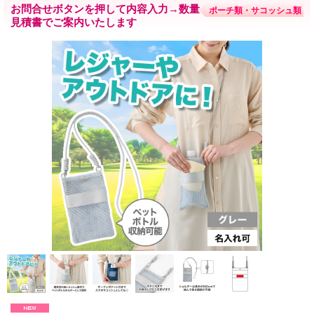
お問合せボタンを押して内容入力→数量・内容に応じて
ポーチ類・サコッシュ類
見積書でご案内いたします