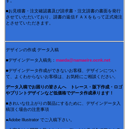
す。
■お見積書・注文確認書及び請求書・注文請書の書面を発行
させていただいており、請書の返信ＦＡＸをもって正式発注
とさせていただきます。
デザインの作成 データ入稿
■デザインデータ入稿先：
maeda@namaeire.ocnk.net
■デザインデータ作成ができないお客様、デザインについ
て、よくわからないお客様は、お気軽にご相談ください。
データ入稿でお困りの皆さんへ トレース・版下作成・ロゴ
やプリントデザインなど低価格でデータ作成承ります！
■きれいな仕上がりの製品にするために、デザインデータ入
稿頂く場合の注意事項
●Adobe Illustrator でご入稿下さい。