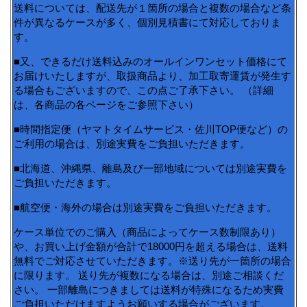
送料については、配送先が１箇所の場合と複数の場合など条
件が異なるケースが多く、個別見積書にて対応しておりま
す。
■又、できるだけ送料込みのオールインワンセット価格にて
お届けいたしますが、取扱商品より、加工取寄運賃が発生す
る場合もございますので、この点ご了承下さい。 （詳細
は、各商品の各ページをご参照下さい）
■時間指定便（ヤマトタイムサービス・佐川TOP便など）の
ご利用の場合は、別途実費をご負担いただきます。
■北海道、沖縄県、離島及び一部地域については別途実費を
ご負担いただきます。
■航空便・海外の場合は別途実費をご負担いただきます。
ケース単位でのご購入（商品によってケース数制限あり）
や、お買い上げ金額が合計で18000円を超える場合は、送料
無料でご対応させていただきます。※送り先が一箇所の場合
に限ります。 送り先が複数になる場合は、別途ご相談くだ
さい。 一部離島につきましては送料が特殊になるため実費
ご負担いただけますようお願いする場合がございます。