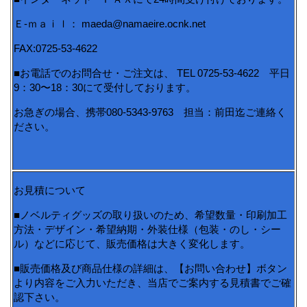
Ｅ-ｍａｉｌ： maeda@namaeire.ocnk.net
FAX:0725-53-4622
■お電話でのお問合せ・ご注文は、 TEL 0725-53-4622 平日
9：30〜18：30にて受付しております。
お急ぎの場合、携帯080-5343-9763 担当：前田迄ご連絡く
ださい。
お見積について
■ノベルティグッズの取り扱いのため、希望数量・印刷加工
方法・デザイン・希望納期・外装仕様（包装・のし・シー
ル）などに応じて、販売価格は大きく変化します。
■販売価格及び商品仕様の詳細は、【お問い合わせ】ボタン
より内容をご入力いただき、当店でご案内する見積書でご確
認下さい。