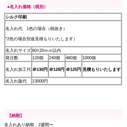
●名入れ価格（税別）
シルク印刷
名入れ代 1色の場合（税抜き）
*2色の場合別途見積もりいたします）
名入れサイズ
60×20ｍｍ以内
発注数
120個
240個
480個
1000個
名入れ加工代
＠130円
＠128円
＠125円
見積もりいたします
名入れ版代
13000円
【納期】
名入れあり納期：2週間〜