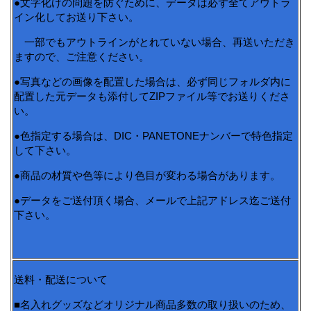
●文字化けの問題を防ぐために、データは必ず全てアウトラ
イン化してお送り下さい。
一部でもアウトラインがとれていない場合、再送いただき
ますので、ご注意ください。
●写真などの画像を配置した場合は、必ず同じフォルダ内に
配置した元データも添付してZIPファイル等でお送りくださ
い。
●色指定する場合は、DIC・PANETONEナンバーで特色指定
して下さい。
●商品の材質や色等により色目が変わる場合があります。
●データをご送付頂く場合、メールで上記アドレス迄ご送付
下さい。
送料・配送について
■名入れグッズなどオリジナル商品多数の取り扱いのため、