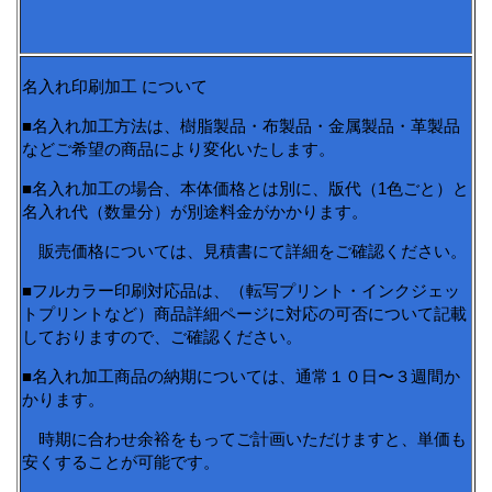
名入れ印刷加工 について
■名入れ加工方法は、樹脂製品・布製品・金属製品・革製品
などご希望の商品により変化いたします。
■名入れ加工の場合、本体価格とは別に、版代（1色ごと）と
名入れ代（数量分）が別途料金がかかります。
販売価格については、見積書にて詳細をご確認ください。
■フルカラー印刷対応品は、（転写プリント・インクジェッ
トプリントなど）商品詳細ページに対応の可否について記載
しておりますので、ご確認ください。
■名入れ加工商品の納期については、通常１０日〜３週間か
かります。
時期に合わせ余裕をもってご計画いただけますと、単価も
安くすることが可能です。