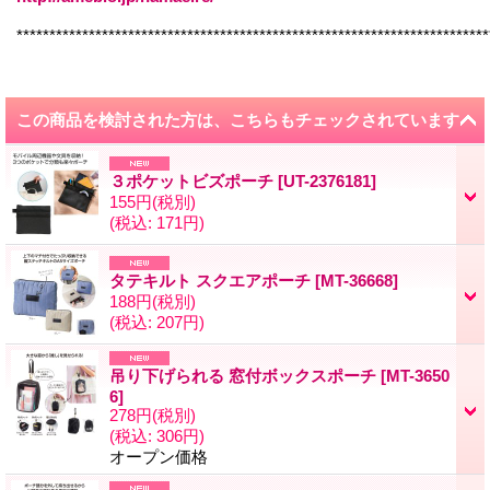
************************************************************************
この商品を検討された方は、こちらもチェックされています
３ポケットビズポーチ
[
UT-2376181
]
155円
(税別)
(税込
:
171円)
タテキルト スクエアポーチ
[
MT-36668
]
188円
(税別)
(税込
:
207円)
吊り下げられる 窓付ボックスポーチ
[
MT-3650
6
]
278円
(税別)
(税込
:
306円)
オープン価格