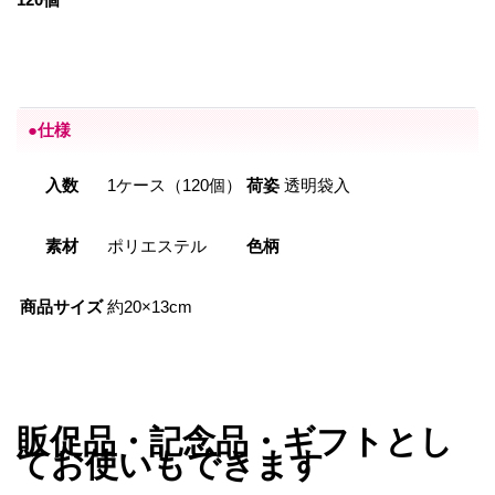
●仕様
入数
1ケース（120個）
荷姿
透明袋入
素材
ポリエステル
色柄
商品サイズ
約20×13cm
販促品・記念品・ギフトとし
てお使いもできます