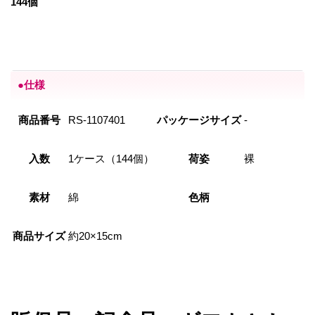
144個
●仕様
商品番号
RS-1107401
パッケージサイズ
-
入数
1ケース（144個）
荷姿
裸
素材
綿
色柄
商品サイズ
約20×15cm