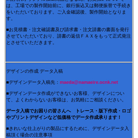
は、工場での製作開始前に、銀行振込又は郵便振替で手続き
をいただいております。ご入金確認後、製作開始となりま
す。
■お見積書・注文確認書及び請求書・注文請書の書面を発行
させていただいており、請書の返信ＦＡＸをもって正式発注
とさせていただきます。
デザインの作成 データ入稿
■デザインデータ入稿先：
maeda@namaeire.ocnk.net
■デザインデータ作成ができないお客様、デザインについ
て、よくわからないお客様は、お気軽にご相談ください。
データ入稿でお困りの皆さんへ トレース・版下作成・ロゴ
やプリントデザインなど低価格でデータ作成承ります！
■きれいな仕上がりの製品にするために、デザインデータ入
稿頂く場合の注意事項