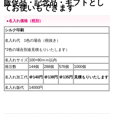
販促品・記念品・ギフトとし
てお使いもできます
●名入れ価格（税別）
シルク印刷
名入れ代 1色の場合（税抜き）
*2色の場合別途見積もりいたします）
名入れサイズ
100×80ｍｍ以内
発注数
144個
288個
576個
1000個
名入れ加工代
＠140円
＠138円
＠135円
見積もりいたします
名入れ版代
14000円