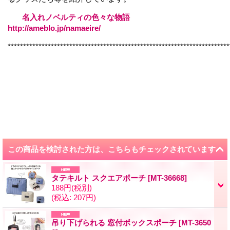
名入れノベルティの色々な物語
http://ameblo.jp/namaeire/
************************************************************************
この商品を検討された方は、こちらもチェックされています
タテキルト スクエアポーチ
[
MT-36668
]
188円
(税別)
(税込
:
207円)
吊り下げられる 窓付ボックスポーチ
[
MT-3650