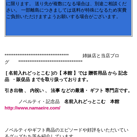
に限ります。 送り先が複数になる場合は、別途ご相談くだ
さい。 一部離島につきましては送料が特殊になるため実費
ご負担いただけますようお願いする場合がございます。
*********************************** 姉妹店と当店ブロ
グ ***********************************
[ 名前入れどっとこむ ]の【 本館 】では 贈答用品 から 記念
品 ・販促品 までを取り扱っております。
引き出物 、 内祝い 、 法事 などの最適・ ギフト 専門店です。
ノベルティ・記念品
名前入れどっとこむ 本館
http://www.namaeire.com/
ノベルティやギフト商品のエピソードや好評をいただいてい
るグッズたち等を紹介しています。