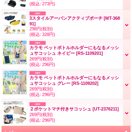
(税込
:
273円)
3スタイルアーバンアクティブポーチ
[
MT-368
91
]
298円
(税別)
(税込
:
328円)
カラモ ペットボトルホルダーにもなるメッシ
ュサコッシュ ネイビー
[
RS-1109201
]
269円
(税別)
(税込
:
296円)
カラモ ペットボトルホルダーにもなるメッシ
ュサコッシュ グレー
[
RS-1109202
]
269円
(税別)
(税込
:
296円)
２ポケットマチ付きサコッシュ
[
UT-2376211
]
269円
(税別)
(税込
:
296円)