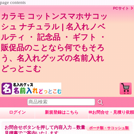
page contents
PCサイト
カラモ コットンスマホサコッ
シュ ナチュラル | 名入れノベ
ルティ ・ 記念品 ・ ギフト ・
販促品のことなら何でもそろ
う、名入れグッズの名前入れ
どっとこむ
ログイン
新規登録はこちら
✉お問合せ・見積り依頼
お問合せボタンを押して内容入力→数量・内容に応じて
ポーチ類・サコッシュ類
見積書でご案内いたします