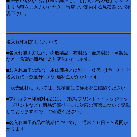
■販売価格及び商品仕様の詳細は、【お問い合わせ】ボタン
より内容をご入力いただき、当店でご案内する見積書でご確
認下さい。
名入れ印刷加工 について
■名入れ加工方法は、樹脂製品・布製品・金属製品・革製品
などご希望の商品により変化いたします。
■名入れ加工の場合、本体価格とは別に、版代（1色ごと）と
名入れ代（数量分）が別途料金がかかります。
販売価格については、見積書にて詳細をご確認ください。
■フルカラー印刷対応品は、（転写プリント・インクジェッ
トプリントなど）商品詳細ページに対応の可否について記載
しておりますので、ご確認ください。
■名入れ加工商品の納期については、通常１０日〜３週間か
かります。