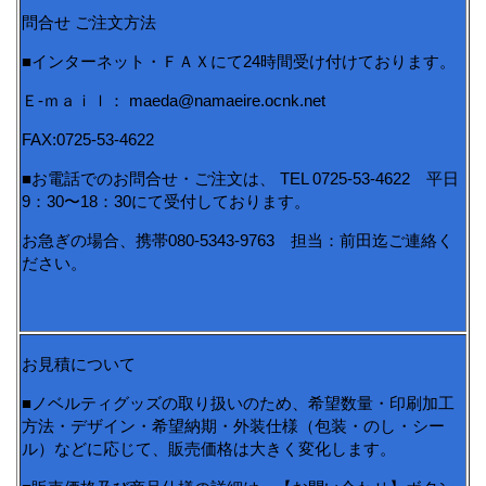
問合せ ご注文方法
■インターネット・ＦＡＸにて24時間受け付けております。
Ｅ-ｍａｉｌ： maeda@namaeire.ocnk.net
FAX:0725-53-4622
■お電話でのお問合せ・ご注文は、 TEL 0725-53-4622 平日
9：30〜18：30にて受付しております。
お急ぎの場合、携帯080-5343-9763 担当：前田迄ご連絡く
ださい。
お見積について
■ノベルティグッズの取り扱いのため、希望数量・印刷加工
方法・デザイン・希望納期・外装仕様（包装・のし・シー
ル）などに応じて、販売価格は大きく変化します。