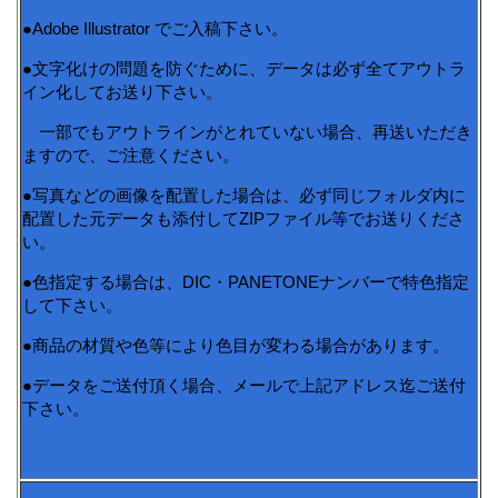
●Adobe Illustrator でご入稿下さい。
●文字化けの問題を防ぐために、データは必ず全てアウトラ
イン化してお送り下さい。
一部でもアウトラインがとれていない場合、再送いただき
ますので、ご注意ください。
●写真などの画像を配置した場合は、必ず同じフォルダ内に
配置した元データも添付してZIPファイル等でお送りくださ
い。
●色指定する場合は、DIC・PANETONEナンバーで特色指定
して下さい。
●商品の材質や色等により色目が変わる場合があります。
●データをご送付頂く場合、メールで上記アドレス迄ご送付
下さい。