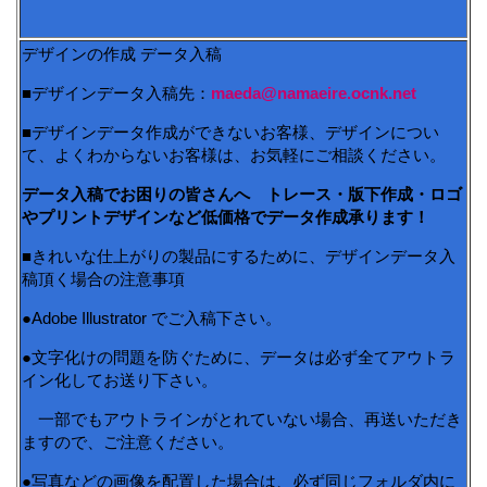
デザインの作成 データ入稿
■デザインデータ入稿先：
maeda@namaeire.ocnk.net
■デザインデータ作成ができないお客様、デザインについ
て、よくわからないお客様は、お気軽にご相談ください。
データ入稿でお困りの皆さんへ トレース・版下作成・ロゴ
やプリントデザインなど低価格でデータ作成承ります！
■きれいな仕上がりの製品にするために、デザインデータ入
稿頂く場合の注意事項
●Adobe Illustrator でご入稿下さい。
●文字化けの問題を防ぐために、データは必ず全てアウトラ
イン化してお送り下さい。
一部でもアウトラインがとれていない場合、再送いただき
ますので、ご注意ください。
●写真などの画像を配置した場合は、必ず同じフォルダ内に