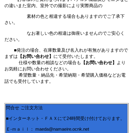
の違いまた室内、室外での撮影により
実際商品の
素材の色と相違する場合もありますのでご了承下
さい。
なお著しい色の相違は御座いませんのでご安心く
ださい。
■発注の場合、在庫数量及び名入れが有無がありますので
まずは
【お問い合わせ】
にて受付いたします。
仕様や数量の相談などの場合も
【お問い合わせ】
より
お気軽にお問い合わせください。
希望数量・納品先・希望納期・希望購入価格などお電
話でも受付しています。
問合せ ご注文方法
■インターネット・ＦＡＸにて24時間受け付けております。
Ｅ-ｍａｉｌ： maeda@namaeire.ocnk.net