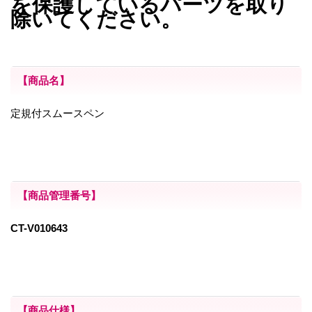
を保護しているパーツを取り
除いてください。
【商品名】
定規付スムースペン
【商品管理番号】
CT-V010643
【商品仕様】