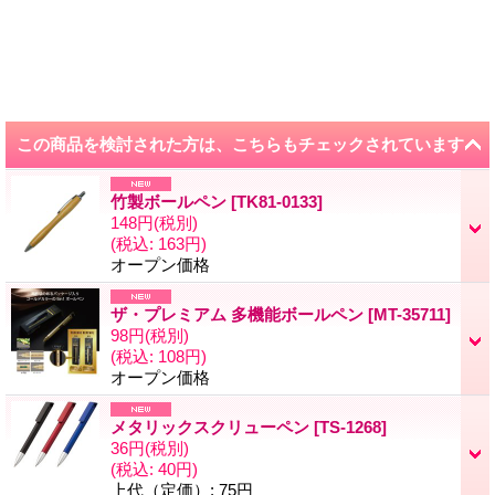
この商品を検討された方は、こちらもチェックされています
竹製ボールペン
[
TK81-0133
]
148円
(税別)
(税込
:
163円)
オープン価格
ザ・プレミアム 多機能ボールペン
[
MT-35711
]
98円
(税別)
(税込
:
108円)
オープン価格
メタリックスクリューペン
[
TS-1268
]
36円
(税別)
(税込
:
40円)
上代（定価）
:
75円