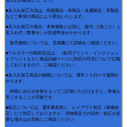
名入れ印刷加工 について
■名入れ加工方法は、樹脂製品・布製品・金属製品・革製品
などご希望の商品により変化いたします。
■名入れ加工の場合、本体価格とは別に、版代（1色ごと）と
名入れ代（数量分）が別途料金がかかります。
販売価格については、見積書にて詳細をご確認ください。
■フルカラー印刷対応品は、（転写プリント・インクジェッ
トプリントなど）商品詳細ページに対応の可否について記載
しておりますので、ご確認ください。
■名入れ加工商品の納期については、通常１０日〜３週間か
かります。
時期に合わせ余裕をもってご計画いただけますと、単価も
安くすることが可能です。
■校正については、通常量産前に、レイアウト校正（画像校
正）にて対応しておりますが、現物商品での試作・校正が必
要な場合はお気軽にご相談ください。