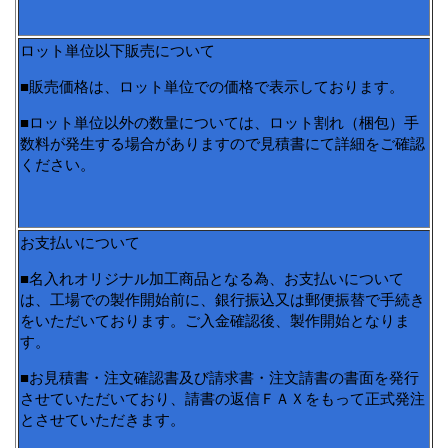
ロット単位以下販売について
■販売価格は、ロット単位での価格で表示しております。
■ロット単位以外の数量については、ロット割れ（梱包）手
数料が発生する場合がありますので見積書にて詳細をご確認
ください。
お支払いについて
■名入れオリジナル加工商品となる為、お支払いについて
は、工場での製作開始前に、銀行振込又は郵便振替で手続き
をいただいております。ご入金確認後、製作開始となりま
す。
■お見積書・注文確認書及び請求書・注文請書の書面を発行
させていただいており、請書の返信ＦＡＸをもって正式発注
とさせていただきます。