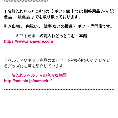
****************************
[ 名前入れどっとこむ ]の【 ギフト館 】では 贈答用品 から 記
念品 ・販促品 までを取り扱っております。
引き出物 、 内祝い 、 法事 などの最適・ ギフト 専門店です。
ギフト通販
名前入れどっとこむ 本館
https://www.namaeire.com
ノベルティやギフト商品のエピソードや好評をいただいてい
るグッズたち等を紹介しています。
名入れノベルティの色々な物語
http://ameblo.jp/namaeire/
**********************************************************************