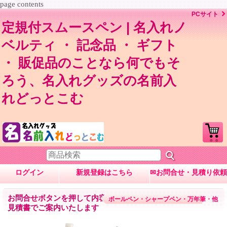
page contents
PCサイト
定規付スムースペン | 名入れノ
ベルティ ・ 記念品 ・ ギフト
・ 販促品のことなら何でもそ
ろう、名入れグッズの名前入
れどっとこむ
ログイン
新規登録はこちら
✉お問合せ・見積り依頼
お問合せボタンを押して内容入力→数量・内容に応じて
ボールペン・シャープペン・万年筆・他
見積書でご案内いたします