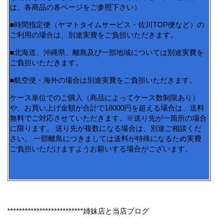
は、各商品の各ページをご参照下さい）
■時間指定便（ヤマトタイムサービス・佐川TOP便など）の
ご利用の場合は、別途実費をご負担いただきます。
■北海道、沖縄県、離島及び一部地域については別途実費を
ご負担いただきます。
■航空便・海外の場合は別途実費をご負担いただきます。
ケース単位でのご購入（商品によってケース数制限あり）
や、お買い上げ金額が合計で18000円を超える場合は、送料
無料でご対応させていただきます。※送り先が一箇所の場合
に限ります。 送り先が複数になる場合は、別途ご相談くだ
さい。 一部離島につきましては送料が特殊になるため実費
ご負担いただけますようお願いする場合がございます。
**************************姉妹店と当店ブログ