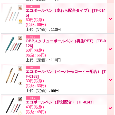
エコボールペン（麦わら配合タイプ）
[
TF-014
5
]
60円
(税別)
(税込
:
66円)
上代（定価）
:
110円
OBPスクリューボールペン（再生PET）
[
TF-0
126
]
60円
(税別)
(税込
:
66円)
上代（定価）
:
110円
エコボールペン（ペーパー×コーヒー配合）
[
T
F-0153
]
30円
(税別)
(税込
:
33円)
上代（定価）
:
55円
エコボールペン（卵殻配合）
[
TF-0143
]
43円
(税別)
(税込
:
48円)