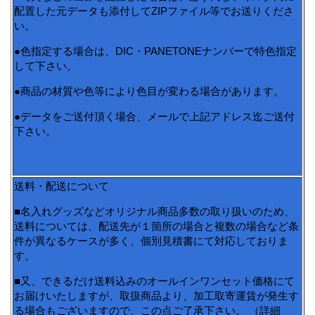
配置した元データも添付してZIPファイル等でお送りくださ
い。
●色指定する場合は、DIC・PANETONEナンバーで特色指定
して下さい。
●商品の材質や色等により色目が変わる場合があります。
●データをご送付頂く場合、メールで上記アドレス迄ご送付
下さい。
送料・配送について
■名入れグッズなどオリジナル商品多数の取り扱いのため、
送料については、配送先が１箇所の場合と複数の場合など条
件が異なるケースが多く、個別見積書にて対応しておりま
す。
■又、できるだけ送料込みのオールインワンセット価格にて
お届けいたしますが、取扱商品より、加工取寄運賃が発生す
る場合もございますので、この点ご了承下さい。 （詳細