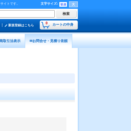
販サイトです。
文字サイズ
:
0
カートの中身
新規登録はこちら
商取引法表示
✉お問合せ・見積り依頼