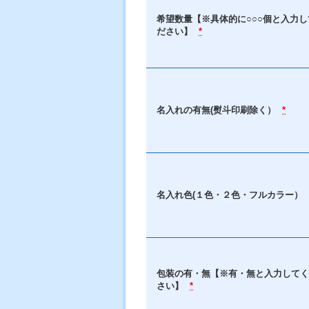
希望数量【※具体的に○○○個と入力し
ださい】
*
名入れの有無(熨斗印刷除く）
*
名入れ色(１色・２色・フルカラー）
包装の有・無【※有・無と入力してく
さい】
*