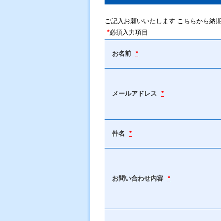
ご記入お願いいたします こちらから納
*
必須入力項目
お名前
*
メールアドレス
*
件名
*
お問い合わせ内容
*