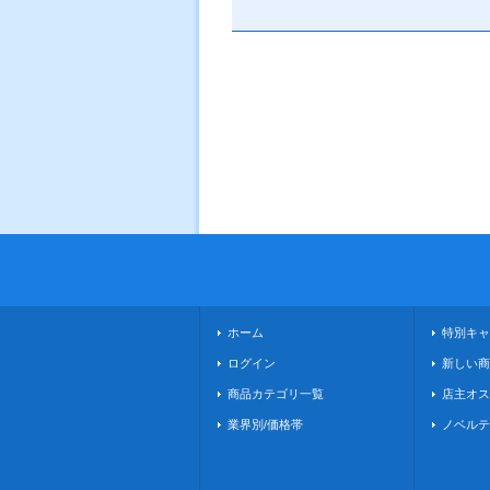
ホーム
特別キャ
ログイン
新しい商
商品カテゴリ一覧
店主オス
業界別/価格帯
ノベルテ