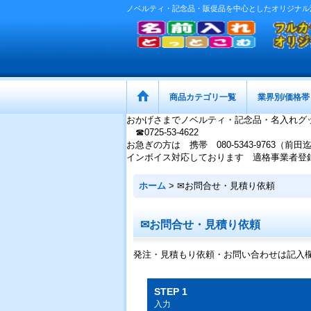
ノベルティ・記念品・販促品を中心としたオリジナル
商品カテゴリ一覧
業界別/価格帯
おかげさまでノベルティ・記念品・名入れグ
☎0725-53-4622
お急ぎの方は 携帯 080-5343-9763（前田
インボイス対応しております 適格事業者登録番号：
ホーム
>
✉お問合せ・見積り依頼
✉お問合せ・見積り依頼
発注・見積もり依頼・お問い合わせは記入
STEP 1
入力