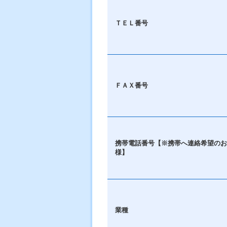
ＴＥＬ番号
ＦＡＸ番号
携帯電話番号【※携帯へ連絡希望のお
様】
業種