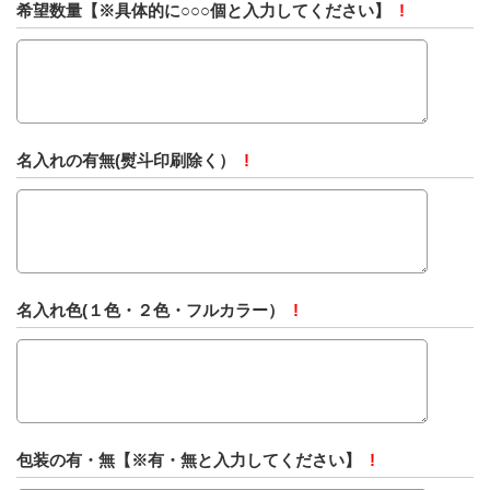
希望数量【※具体的に○○○個と入力してください】
!
名入れの有無(熨斗印刷除く）
!
名入れ色(１色・２色・フルカラー）
!
包装の有・無【※有・無と入力してください】
!