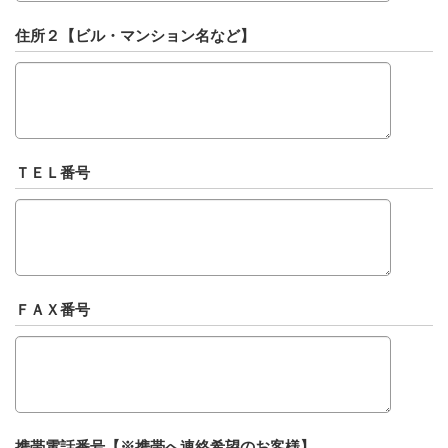
住所２【ビル・マンション名など】
ＴＥＬ番号
ＦＡＸ番号
携帯電話番号【※携帯へ連絡希望のお客様】