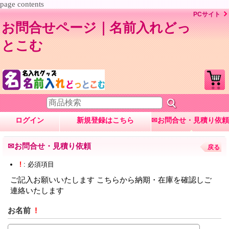
page contents
PCサイト
お問合せページ｜名前入れどっ
とこむ
ログイン
新規登録はこちら
✉お問合せ・見積り依頼
✉お問合せ・見積り依頼
戻る
!
: 必須項目
ご記入お願いいたします こちらから納期・在庫を確認しご
連絡いたします
お名前
!