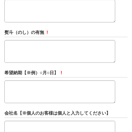
熨斗（のし）の有無
!
希望納期【※例）○月○日】
!
会社名【※個人のお客様は個人と入力してください】