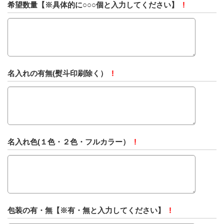
希望数量【※具体的に○○○個と入力してください】
!
名入れの有無(熨斗印刷除く）
!
名入れ色(１色・２色・フルカラー）
!
包装の有・無【※有・無と入力してください】
!