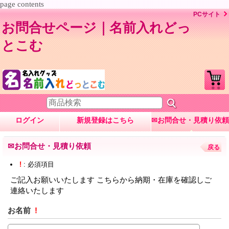
page contents
PCサイト
お問合せページ｜名前入れどっ
とこむ
ログイン
新規登録はこちら
✉お問合せ・見積り依頼
✉お問合せ・見積り依頼
戻る
!
: 必須項目
ご記入お願いいたします こちらから納期・在庫を確認しご
連絡いたします
お名前
!