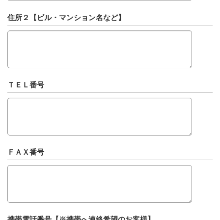
住所２【ビル・マンション名など】
ＴＥＬ番号
ＦＡＸ番号
携帯電話番号【※携帯へ連絡希望のお客様】