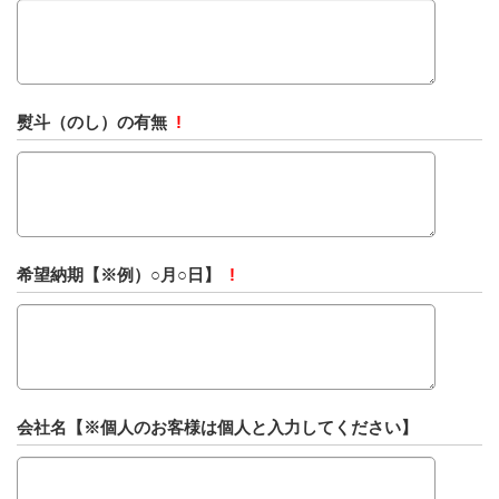
熨斗（のし）の有無
!
希望納期【※例）○月○日】
!
会社名【※個人のお客様は個人と入力してください】