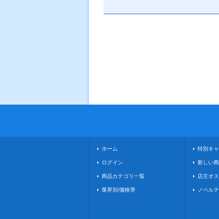
ホーム
特別キャ
ログイン
新しい商
商品カテゴリ一覧
店主オス
業界別/価格帯
ノベルテ