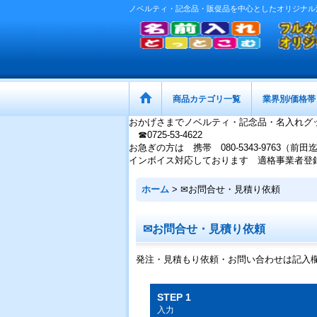
ノベルティ・記念品・販促品を中心としたオリジナル
商品カテゴリ一覧
業界別/価格帯
おかげさまでノベルティ・記念品・名入れグ
☎0725-53-4622
お急ぎの方は 携帯 080-5343-9763（前田
インボイス対応しております 適格事業者登録番号：
ホーム
>
✉お問合せ・見積り依頼
✉お問合せ・見積り依頼
発注・見積もり依頼・お問い合わせは記入
STEP 1
入力