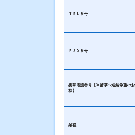
ＴＥＬ番号
ＦＡＸ番号
携帯電話番号【※携帯へ連絡希望のお
様】
業種