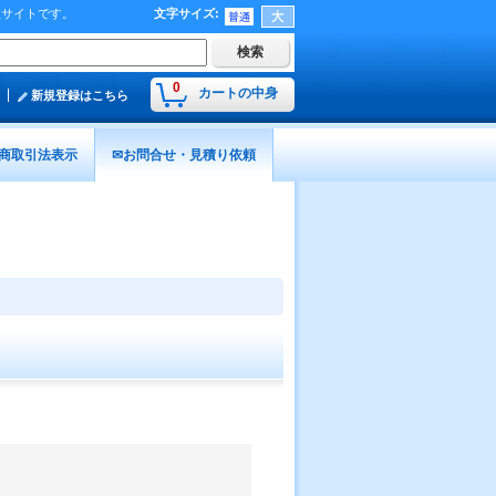
販サイトです。
文字サイズ
:
0
カートの中身
新規登録はこちら
商取引法表示
✉お問合せ・見積り依頼