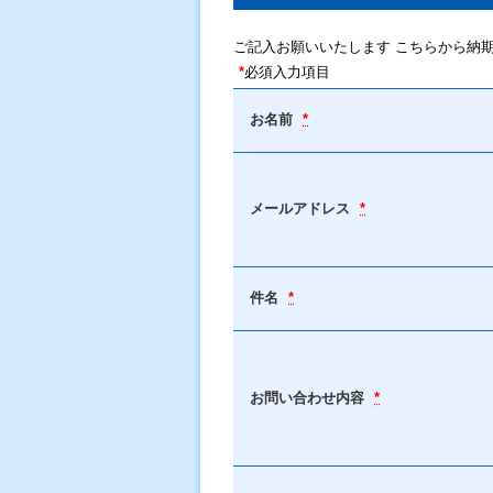
ご記入お願いいたします こちらから納
*
必須入力項目
お名前
*
メールアドレス
*
件名
*
お問い合わせ内容
*