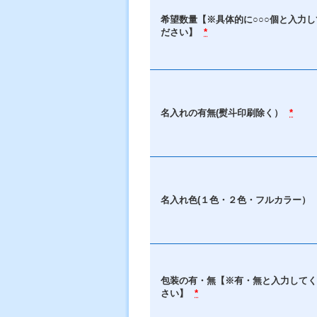
希望数量【※具体的に○○○個と入力し
ださい】
*
名入れの有無(熨斗印刷除く）
*
名入れ色(１色・２色・フルカラー）
包装の有・無【※有・無と入力してく
さい】
*