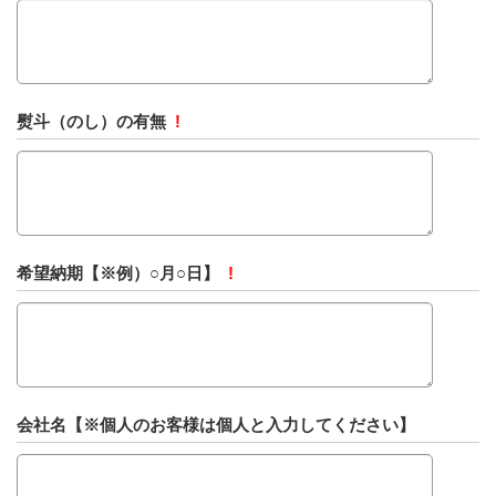
熨斗（のし）の有無
!
希望納期【※例）○月○日】
!
会社名【※個人のお客様は個人と入力してください】