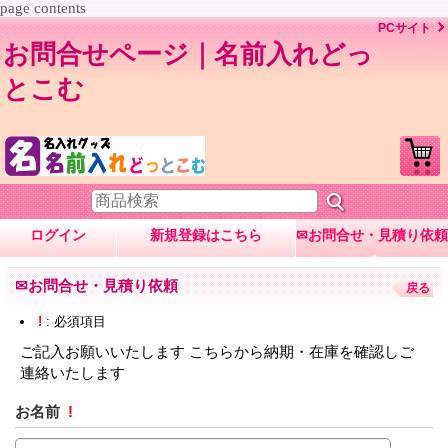
page contents
PCサイト
お問合せページ｜名前入れどっ
とこむ
ログイン
新規登録はこちら
✉お問合せ・見積り依頼
✉お問合せ・見積り依頼
戻る
!
: 必須項目
ご記入お願いいたします こちらから納期・在庫を確認しご
連絡いたします
お名前
!