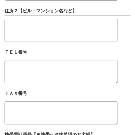
住所２【ビル・マンション名など】
ＴＥＬ番号
ＦＡＸ番号
携帯電話番号【※携帯へ連絡希望のお客様】