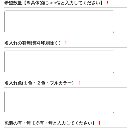
希望数量【※具体的に○○○個と入力してください】
!
名入れの有無(熨斗印刷除く）
!
名入れ色(１色・２色・フルカラー）
!
包装の有・無【※有・無と入力してください】
!