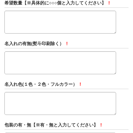
希望数量【※具体的に○○○個と入力してください】
!
名入れの有無(熨斗印刷除く）
!
名入れ色(１色・２色・フルカラー）
!
包装の有・無【※有・無と入力してください】
!