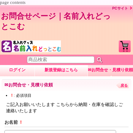
page contents
PCサイト
お問合せページ｜名前入れどっ
とこむ
ログイン
新規登録はこちら
✉お問合せ・見積り依頼
✉お問合せ・見積り依頼
戻る
!
: 必須項目
ご記入お願いいたします こちらから納期・在庫を確認しご
連絡いたします
お名前
!