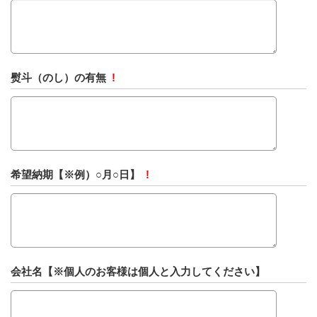
熨斗（のし）の有無
!
希望納期【※例）○月○日】
!
会社名【※個人のお客様は個人と入力してください】