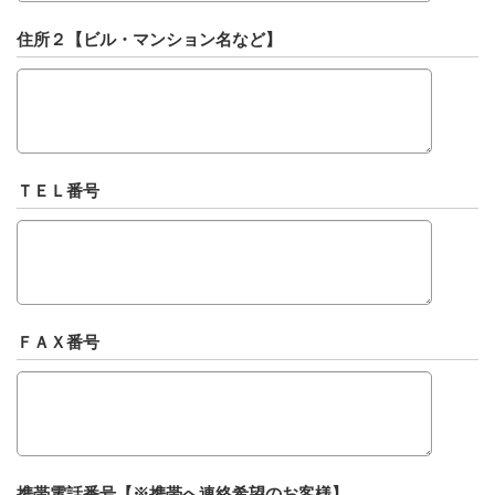
住所２【ビル・マンション名など】
ＴＥＬ番号
ＦＡＸ番号
携帯電話番号【※携帯へ連絡希望のお客様】