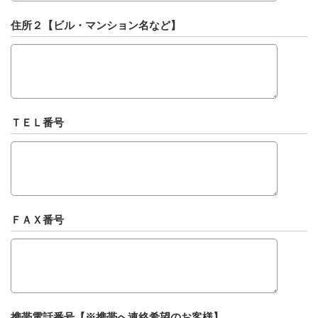
住所２【ビル・マンション名など】
ＴＥＬ番号
ＦＡＸ番号
携帯電話番号【※携帯へ連絡希望のお客様】