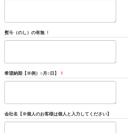
熨斗（のし）の有無
!
希望納期【※例）○月○日】
!
会社名【※個人のお客様は個人と入力してください】