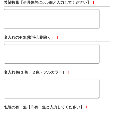
希望数量【※具体的に○○○個と入力してください】
!
名入れの有無(熨斗印刷除く）
!
名入れ色(１色・２色・フルカラー）
!
包装の有・無【※有・無と入力してください】
!