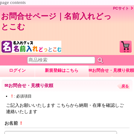
page contents
PCサイト
お問合せページ｜名前入れどっ
とこむ
ログイン
新規登録はこちら
✉お問合せ・見積り依頼
✉お問合せ・見積り依頼
戻る
!
: 必須項目
ご記入お願いいたします こちらから納期・在庫を確認しご
連絡いたします
お名前
!