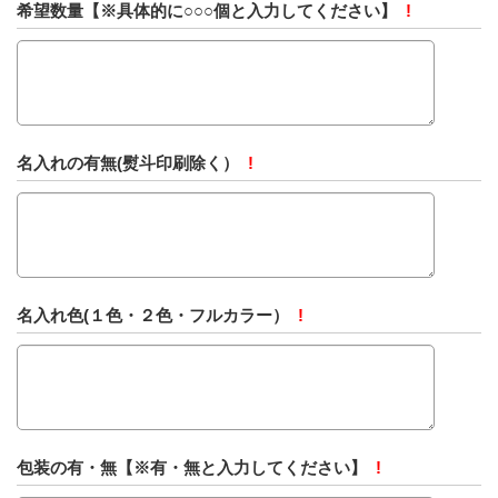
希望数量【※具体的に○○○個と入力してください】
!
名入れの有無(熨斗印刷除く）
!
名入れ色(１色・２色・フルカラー）
!
包装の有・無【※有・無と入力してください】
!