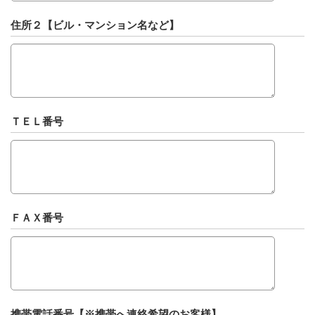
住所２【ビル・マンション名など】
ＴＥＬ番号
ＦＡＸ番号
携帯電話番号【※携帯へ連絡希望のお客様】