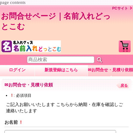
page contents
PCサイト
お問合せページ｜名前入れどっ
とこむ
ログイン
新規登録はこちら
✉お問合せ・見積り依頼
✉お問合せ・見積り依頼
戻る
!
: 必須項目
ご記入お願いいたします こちらから納期・在庫を確認しご
連絡いたします
お名前
!