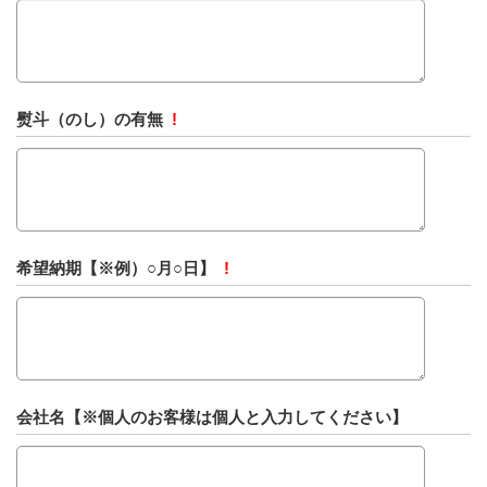
熨斗（のし）の有無
!
希望納期【※例）○月○日】
!
会社名【※個人のお客様は個人と入力してください】