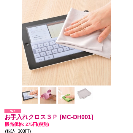
お手入れクロス３Ｐ
[MC-DH001]
販売価格
:
275円
(税別)
(税込
:
303円
)