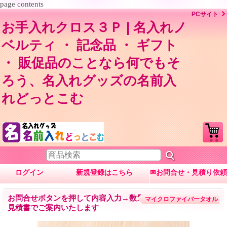
page contents
PCサイト
お手入れクロス３Ｐ | 名入れノ
ベルティ ・ 記念品 ・ ギフト
・ 販促品のことなら何でもそ
ろう、名入れグッズの名前入
れどっとこむ
ログイン
新規登録はこちら
✉お問合せ・見積り依頼
お問合せボタンを押して内容入力→数量・内容に応じて
マイクロファイバータオル
見積書でご案内いたします